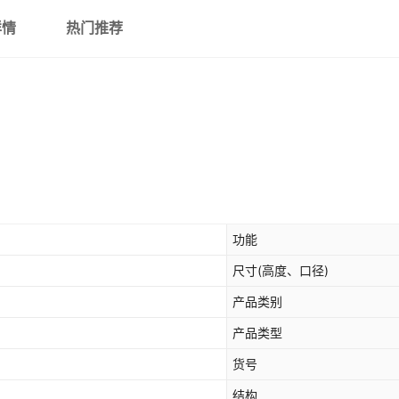
详情
热门推荐
功能
尺寸(高度、口径)
产品类别
产品类型
货号
结构