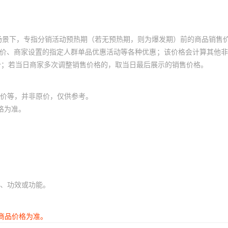
场景下，专指分销活动预热期（若无预热期，则为爆发期）前的商品销售
员价、商家设置的指定人群单品优惠活动等各种优惠；该价格会计算其他
价；若当日商家多次调整销售价格的，取当日最后展示的销售价格。
价等，并非原价，仅供参考。
格为准。
、功效或功能。
商品价格为准。