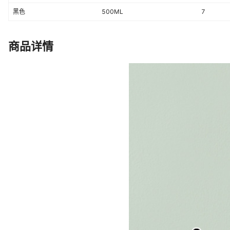
是否属于礼品
是，个人礼品
黑色
500ML
7
装箱数量
60个
商品详情