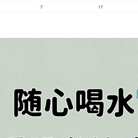
版权
7
17