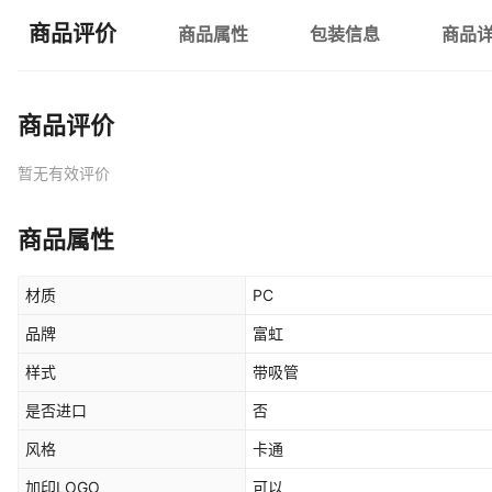
商品评价
商品属性
包装信息
商品
商品评价
暂无有效评价
商品属性
材质
PC
品牌
富虹
样式
带吸管
是否进口
否
风格
卡通
加印LOGO
可以