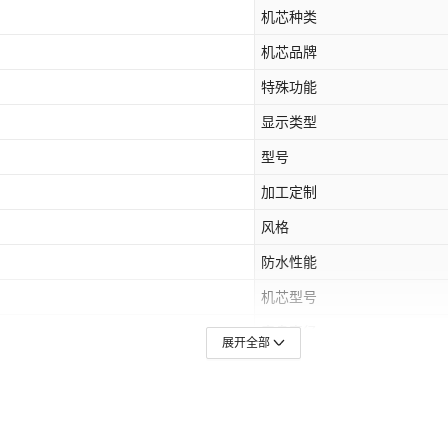
机芯种类
机芯品牌
特殊功能
显示类型
型号
加工定制
风格
防水性能
机芯型号
表盘直径
展开全部
镜面材质
表扣材质
产地（国内）