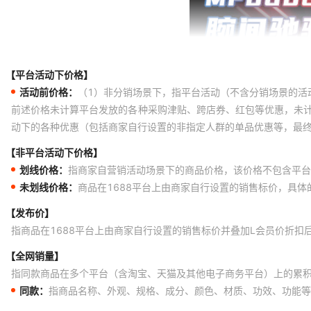
【平台活动下价格】
活动前价格：
（1）非分销场景下，指平台活动（不含分销场景的活
前述价格未计算平台发放的各种采购津贴、跨店券、红包等优惠，未
动下的各种优惠（包括商家自行设置的非指定人群的单品优惠等，最
【非平台活动下价格】
划线价格：
指商家自营销活动场景下的商品价格，该价格不包含平台
未划线价格：
商品在1688平台上由商家自行设置的销售标价，具
【发布价】
指商品在1688平台上由商家自行设置的销售标价并叠加L会员价折扣
【全网销量】
指同款商品在多个平台（含淘宝、天猫及其他电子商务平台）上的累
同款：
指商品名称、外观、规格、成分、颜色、材质、功效、功能等