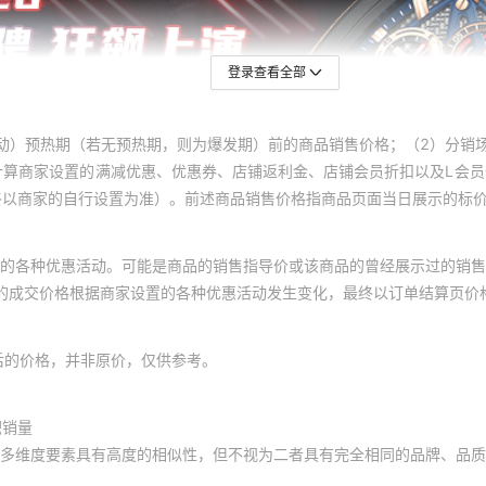
登录查看全部
动）预热期（若无预热期，则为爆发期）前的商品销售价格；（2）分销
计算商家设置的满减优惠、优惠券、店铺返利金、店铺会员折扣以及L会
终以商家的自行设置为准）。前述商品销售价格指商品页面当日展示的标
的各种优惠活动。可能是商品的销售指导价或该商品的曾经展示过的销售
体的成交价格根据商家设置的各种优惠活动发生变化，最终以订单结算页价
后的价格，并非原价，仅供参考。
积销量
多维度要素具有高度的相似性，但不视为二者具有完全相同的品牌、品质