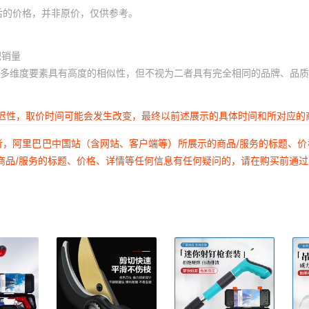
后的价格，并非原价，仅供参考。
积销量
多维度要素具有高度的相似性，但不视为二者具有完全相同的品牌、品质
延迟性，取价时间可能会发生改变，最终以前述展示的具体时间和所对应的
者，阿里巴巴中国站（含网站、客户端等）所展示的商品/服务的标题、
商品/服务的标题、价格、详情等任何信息有任何疑问的，请在购买前通