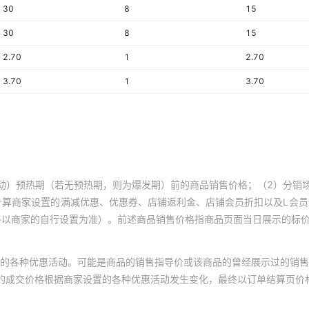
30
8
15
30
8
15
2.70
1
2.70
3.70
1
3.70
动）预热期（若无预热期，则为爆发期）前的商品销售价格；（2）分销
计算商家设置的满减优惠、优惠券、店铺返利金、店铺会员折扣以及L会
终以商家的自行设置为准）。前述商品销售价格指商品页面当日展示的标
的各种优惠活动。可能是商品的销售指导价或该商品的曾经展示过的销售
体的成交价格根据商家设置的各种优惠活动发生变化，最终以订单结算页价