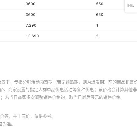
3600
550
旧版
3600
650
7.290
1
13.690
2
场景下，专指分销活动预热期（若无预热期，则为爆发期）前的商品销售
员价、商家设置的指定人群单品优惠活动等各种优惠；该价格会计算其他
价；若当日商家多次调整销售价格的，取当日最后展示的销售价格。
价等，并非原价，仅供参考。
格为准。