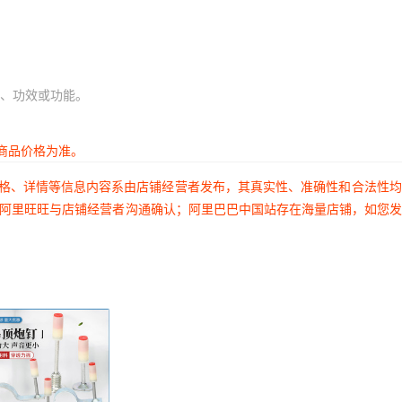
、功效或功能。
商品价格为准。
价格、详情等信息内容系由店铺经营者发布，其真实性、准确性和合法性
过阿里旺旺与店铺经营者沟通确认；阿里巴巴中国站存在海量店铺，如您