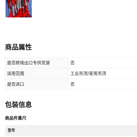
商品属性
是否跨境出口专供货源
否
适用范围
工业吊顶/家用吊顶
是否进口
否
包装信息
商品件重尺
型号