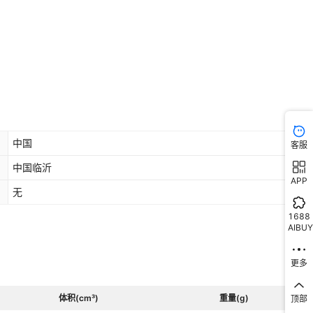
中国
客服
中国临沂
APP
无
1688
AIBUY
更多
体积(cm³)
重量(g)
顶部