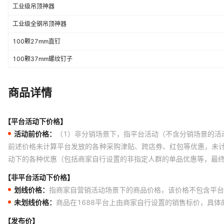
工业级吊顶神器
工业级全钢吊顶神器
100颗27mm直钉
100颗37mm螺纹钉子
商品详情
【平台活动下价格】
活动前价格：
（1）非分销场景下，指平台活动（不含分销场景的活
前述价格未计算平台发放的各种采购津贴、跨店券、红包等优惠，未
动下的各种优惠（包括商家自行设置的非指定人群的单品优惠等，最
【非平台活动下价格】
划线价格：
指商家自营销活动场景下的商品价格，该价格不包含平台
未划线价格：
商品在1688平台上由商家自行设置的销售标价，具
【发布价】