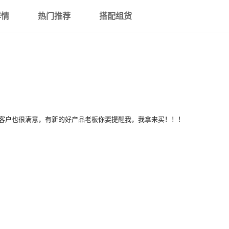
详情
热门推荐
搭配组货
客户也很满意，有新的好产品老板你要提醒我，我拿来买！！！