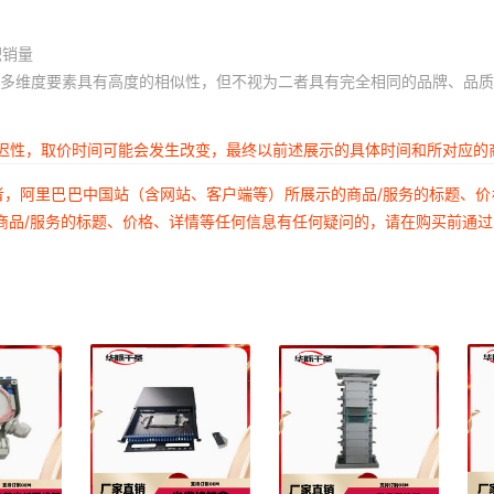
积销量
多维度要素具有高度的相似性，但不视为二者具有完全相同的品牌、品质
延迟性，取价时间可能会发生改变，最终以前述展示的具体时间和所对应的
者，阿里巴巴中国站（含网站、客户端等）所展示的商品/服务的标题、
商品/服务的标题、价格、详情等任何信息有任何疑问的，请在购买前通