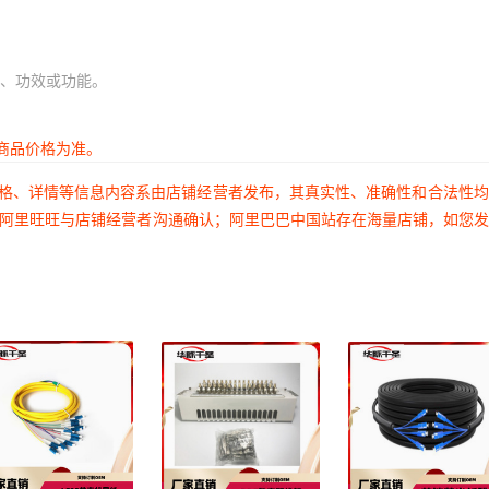
、功效或功能。
商品价格为准。
价格、详情等信息内容系由店铺经营者发布，其真实性、准确性和合法性
过阿里旺旺与店铺经营者沟通确认；阿里巴巴中国站存在海量店铺，如您