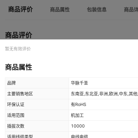
商品评价
商品属性
包装信息
商品
商品评价
暂无有效评价
商品属性
品牌
华脉千圣
主要销售地区
东南亚,东北亚,非洲,欧洲,中东,其他
环保认证
有RoHS
适用范围
机加工
插拔次数
10000
适用线缆类型
电线电缆