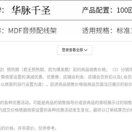
登录查看全部
动）预热期（若无预热期，则为爆发期）前的商品销售价格；（2）分销
计算商家设置的满减优惠、优惠券、店铺返利金、店铺会员折扣以及L会
终以商家的自行设置为准）。前述商品销售价格指商品页面当日展示的标
的各种优惠活动。可能是商品的销售指导价或该商品的曾经展示过的销售
体的成交价格根据商家设置的各种优惠活动发生变化，最终以订单结算页价
后的价格，并非原价，仅供参考。