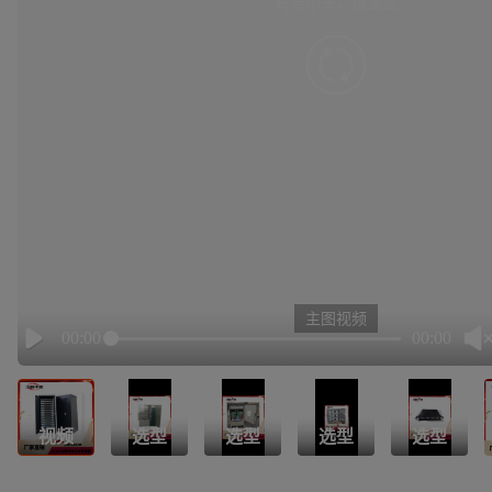
有点小卡，请重试
retry
主图视频
00:00
00:00
Play
视频
选型
选型
选型
选型