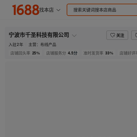
宁波市千圣科技有限公司
关注
入驻
2
年
主营：
布线产品
25%
4.5
分
33%
店铺回头率
店铺服务分
准时发货率
店铺好评