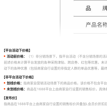
【平台活动下价格】
活动前价格：
（1）非分销场景下，指平台活动（不含分销场景的活
前述价格未计算平台发放的各种采购津贴、跨店券、红包等优惠，未
动下的各种优惠（包括商家自行设置的非指定人群的单品优惠等，最
【非平台活动下价格】
划线价格：
指商家自营销活动场景下的商品价格，该价格不包含平台
未划线价格：
商品在1688平台上由商家自行设置的销售标价，具
【发布价】
指商品在1688平台上由商家自行设置的销售标价并叠加L会员价折扣