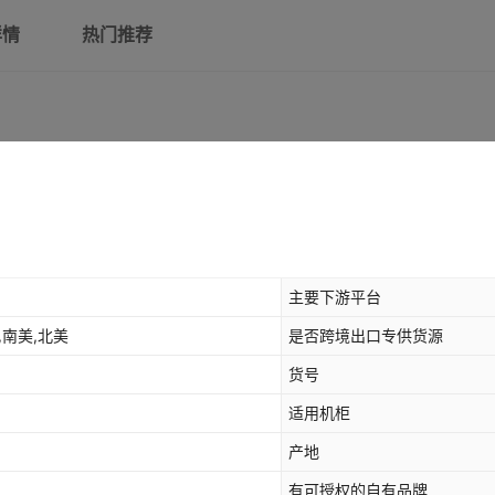
详情
热门推荐
主要下游平台
,南美,北美
是否跨境出口专供货源
货号
适用机柜
产地
有可授权的自有品牌