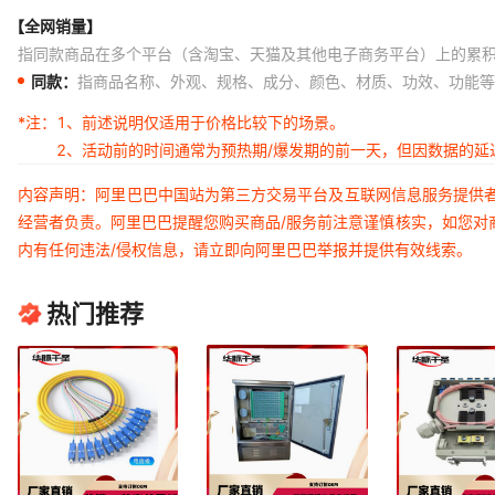
【全网销量】
指同款商品在多个平台（含淘宝、天猫及其他电子商务平台）上的累
同款：
指商品名称、外观、规格、成分、颜色、材质、功效、功能等
*注：
1、前述说明仅适用于价格比较下的场景。
2、活动前的时间通常为预热期/爆发期的前一天，但因数据的
内容声明：阿里巴巴中国站为第三方交易平台及互联网信息服务提供
经营者负责。阿里巴巴提醒您购买商品/服务前注意谨慎核实，如您对
内有任何违法/侵权信息，请立即向阿里巴巴举报并提供有效线索。
热门推荐