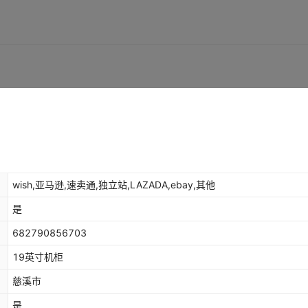
wish,亚马逊,速卖通,独立站,LAZADA,ebay,其他
是
682790856703
19英寸机柜
慈溪市
是