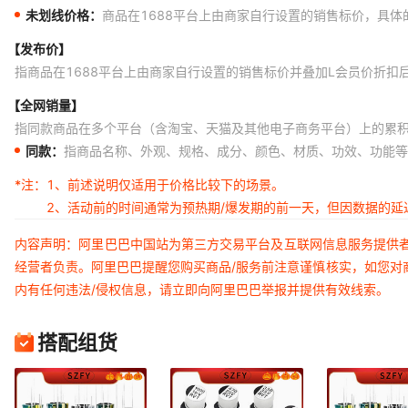
未划线价格：
商品在1688平台上由商家自行设置的销售标价，具
【发布价】
指商品在1688平台上由商家自行设置的销售标价并叠加L会员价折扣
【全网销量】
指同款商品在多个平台（含淘宝、天猫及其他电子商务平台）上的累
同款：
指商品名称、外观、规格、成分、颜色、材质、功效、功能等
*注：
1、前述说明仅适用于价格比较下的场景。
2、活动前的时间通常为预热期/爆发期的前一天，但因数据的
内容声明：阿里巴巴中国站为第三方交易平台及互联网信息服务提供
经营者负责。阿里巴巴提醒您购买商品/服务前注意谨慎核实，如您对
内有任何违法/侵权信息，请立即向阿里巴巴举报并提供有效线索。
搭配组货