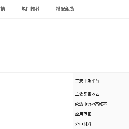
详情
热门推荐
搭配组货
主要下游平台
主要销售地区
纹波电流@高频率
应用范围
介电材料