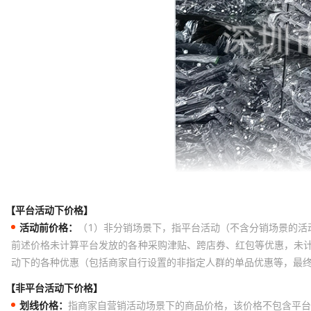
【平台活动下价格】
活动前价格：
（1）非分销场景下，指平台活动（不含分销场景的活
前述价格未计算平台发放的各种采购津贴、跨店券、红包等优惠，未
动下的各种优惠（包括商家自行设置的非指定人群的单品优惠等，最
【非平台活动下价格】
划线价格：
指商家自营销活动场景下的商品价格，该价格不包含平台