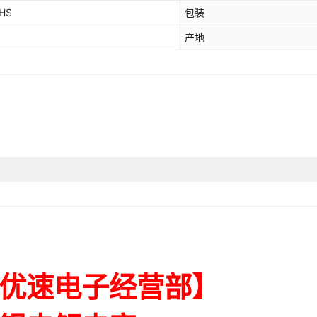
OHS
包装
产地