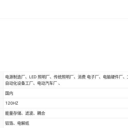
电源制造厂、LED 照明厂、传统照明厂、消费 电子厂、电脑硬件厂、
自动化设备工厂、电动汽车厂 、
国内
120HZ
能量存储、滤波、耦合
铝箔、电解纸