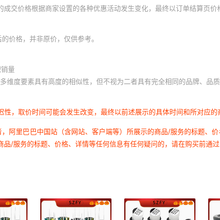
体的成交价格根据商家设置的各种优惠活动发生变化，最终以订单结算页价
后的价格，并非原价，仅供参考。
积销量
多维度要素具有高度的相似性，但不视为二者具有完全相同的品牌、品质
延迟性，取价时间可能会发生改变，最终以前述展示的具体时间和所对应的
者，阿里巴巴中国站（含网站、客户端等）所展示的商品/服务的标题、
商品/服务的标题、价格、详情等任何信息有任何疑问的，请在购买前通