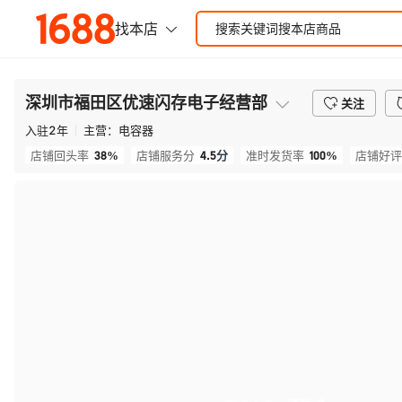
深圳市福田区优速闪存电子经营部
关注
入驻
2
年
主营：
电容器
38%
4.5
分
100%
店铺回头率
店铺服务分
准时发货率
店铺好评