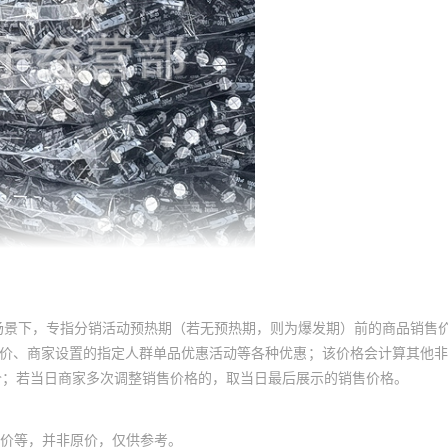
场景下，专指分销活动预热期（若无预热期，则为爆发期）前的商品销售
员价、商家设置的指定人群单品优惠活动等各种优惠；该价格会计算其他
价；若当日商家多次调整销售价格的，取当日最后展示的销售价格。
价等，并非原价，仅供参考。