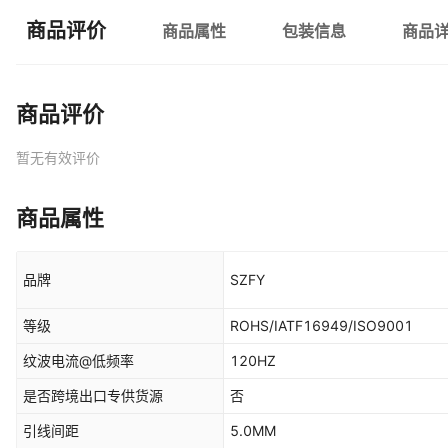
商品评价
商品属性
包装信息
商品
商品评价
暂无有效评价
商品属性
品牌
SZFY
等级
ROHS/IATF16949/ISO9001
纹波电流@低频率
120HZ
是否跨境出口专供货源
否
引线间距
5.0MM