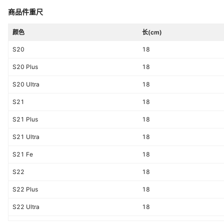
商品件重尺
颜色
长(cm)
S20
18
S20 Plus
18
S20 Ultra
18
S21
18
S21 Plus
18
S21 Ultra
18
S21 Fe
18
S22
18
S22 Plus
18
S22 Ultra
18