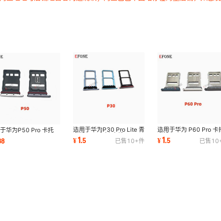
适用于华为P30 Pro Lite 青
适用于华为 P60 Pro 卡
于华为P50 Pro 卡托
春版 SIM 卡托 卡槽
卡槽
座
1
1
¥
.
5
¥
.
5
38
已售
10+
件
已售
10