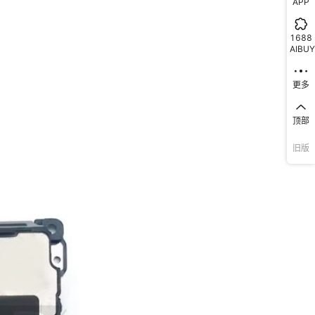
810
20
APP
810
20
1688
AIBUY
810
20
810
20
更多
810
20
顶部
810
20
旧版