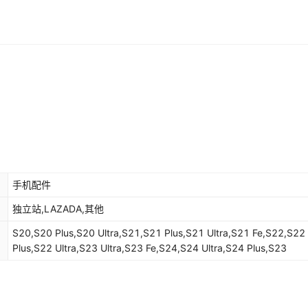
手机配件
独立站,LAZADA,其他
S20,S20 Plus,S20 Ultra,S21,S21 Plus,S21 Ultra,S21 Fe,S22,S22
Plus,S22 Ultra,S23 Ultra,S23 Fe,S24,S24 Ultra,S24 Plus,S23