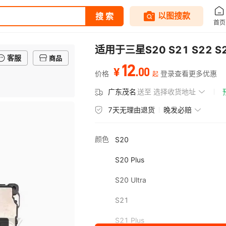
适用于三星S20 S21 S22 S2
客服
商品
12
.
00
¥
价格
登录查看更多优惠
起
广东茂名
送至
选择收货地址
7天无理由退货
晚发必赔
颜色
S20
S20 Plus
S20 Ultra
S21
S21 Plus