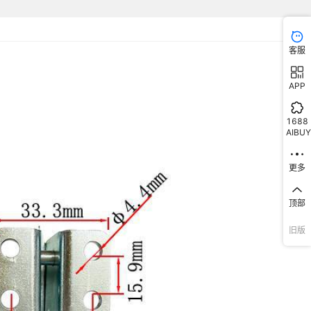
客服
APP
1688
AIBUY
更多
顶部
旧版