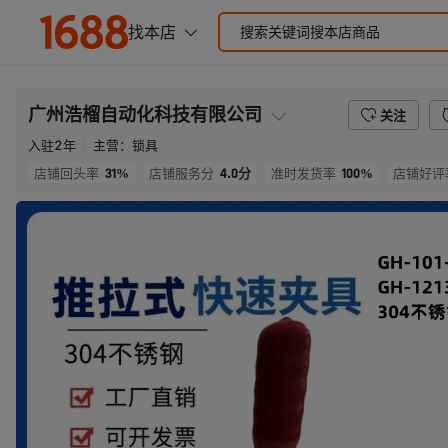
广州浩榴自动化科技有限公司
关注
入驻
2
年
主营：
锁具
31%
4.0
分
100%
店铺回头率
店铺服务分
准时发货率
店铺好评