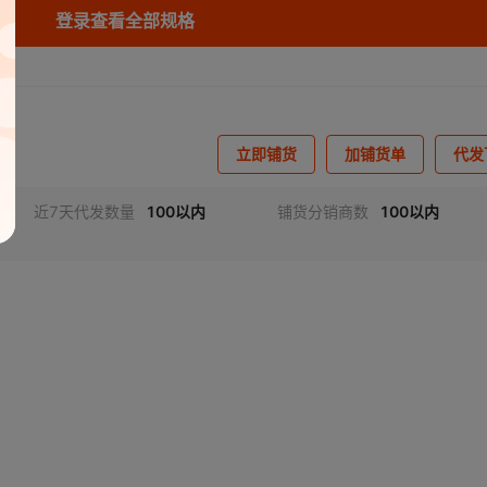
登录查看全部规格
in
10Nm
12.6mm
¥
52.44
14
200
其它
in
10Nm
12.6mm
¥
54.62
14
200
其它
in
10Nm
12.6mm
立即铺货
¥
63.36
14
加铺货单
200
其它
代发
近7天代发数量
100以内
铺货分销商数
100以内
in
10Nm
12.6mm
¥
32.78
14
200
其它
in
10Nm
12.6mm
¥
32.78
14
200
其它
in
10Nm
12.6mm
¥
52.44
14
200
其它
in
10Nm
12.6mm
¥
52.44
14
200
其它
in
10Nm
12.6mm
¥
34.96
14
200
其它