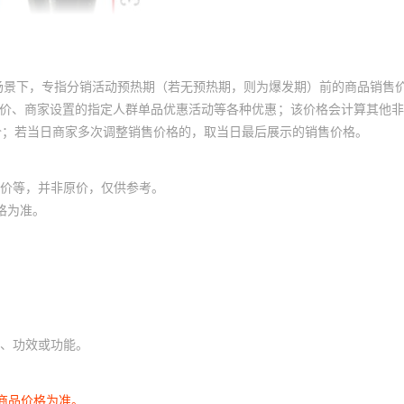
场景下，专指分销活动预热期（若无预热期，则为爆发期）前的商品销售
员价、商家设置的指定人群单品优惠活动等各种优惠；该价格会计算其他
价；若当日商家多次调整销售价格的，取当日最后展示的销售价格。
价等，并非原价，仅供参考。
格为准。
、功效或功能。
商品价格为准。