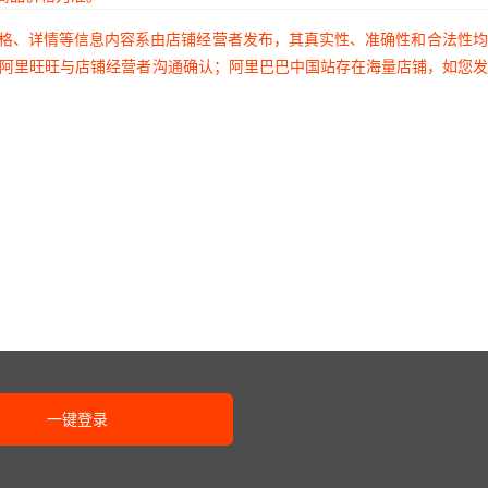
价格、详情等信息内容系由店铺经营者发布，其真实性、准确性和合法性
过阿里旺旺与店铺经营者沟通确认；阿里巴巴中国站存在海量店铺，如您
一键登录