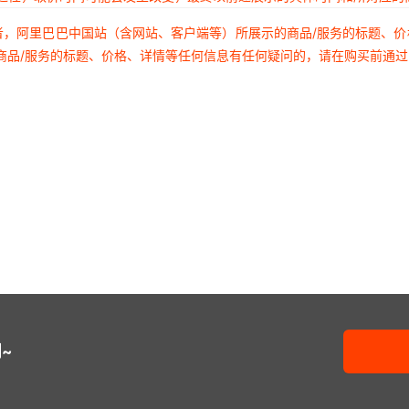
者，阿里巴巴中国站（含网站、客户端等）所展示的商品/服务的标题、
商品/服务的标题、价格、详情等任何信息有任何疑问的，请在购买前通
~