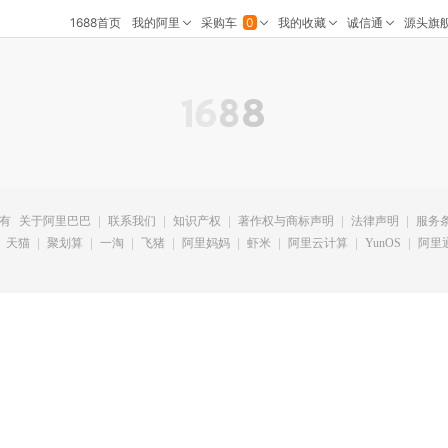
所有
关于阿里巴巴
联系我们
知识产权
著作权与商标声明
法律声明
服务
天猫
聚划算
一淘
飞猪
阿里妈妈
虾米
阿里云计算
YunOS
阿里