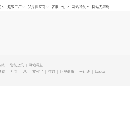
条款
隐私政策
网站导航
通信
万网
UC
支付宝
钉钉
阿里健康
一达通
Lazada