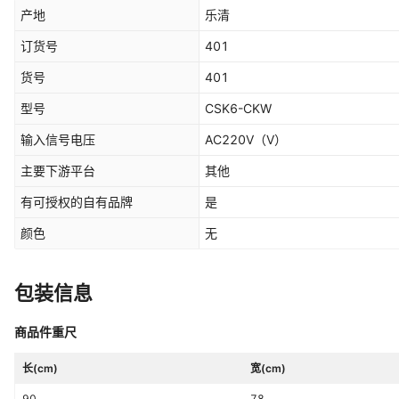
产地
乐清
订货号
401
货号
401
型号
CSK6-CKW
输入信号电压
AC220V
（V）
主要下游平台
其他
有可授权的自有品牌
是
颜色
无
包装信息
商品件重尺
长(cm)
宽(cm)
90
78