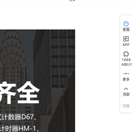
客服
APP
1688
AIBUY
更多
顶部
旧版