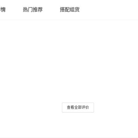
详情
热门推荐
搭配组货
查看全部评价