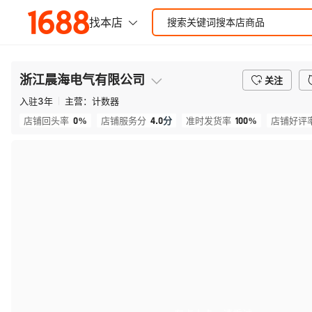
浙江晨海电气有限公司
关注
入驻
3
年
主营：
计数器
0%
4.0
分
100%
店铺回头率
店铺服务分
准时发货率
店铺好评