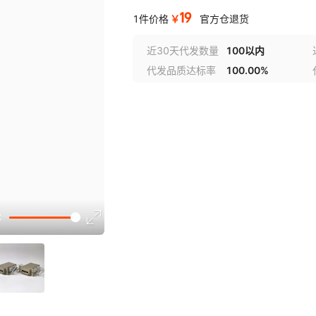
19
￥
1件价格
官方仓退货
近30天代发数量
100以内
代发品质达标率
100.00%