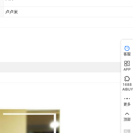
闪电涂鸦,黑壳-绿底黑星
卢卢米
客服
APP
1688
AIBUY
更多
顶部
旧版