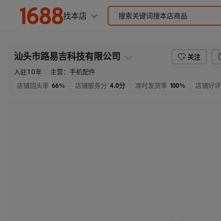
汕头市路易吉科技有限公司
关注
入驻
10
年
主营：
手机配件
66%
4.0
分
100%
店铺回头率
店铺服务分
准时发货率
店铺好评