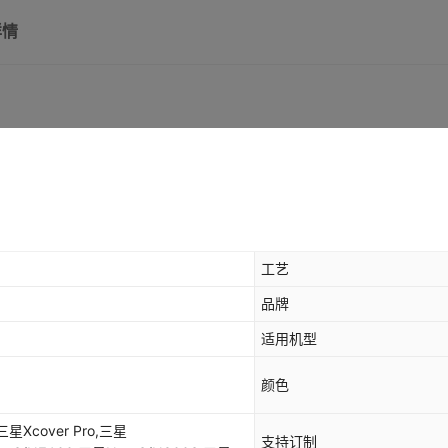
三星S6/G9200/G9208/G9209
详情
三星S6 Edge/G9250
三星
三星S7/G9300/G9308
三星S7 Edge/G9350
三星A31/SM-A315
三星M11/M115F/A11欧版
工艺
三星A71 5G/A Quantum
品牌
三星A21S/SM-A217F
适用机型
三星A51 5G/SM A516N
颜色
三星Note20
三星Xcover Pro,三星
支持订制