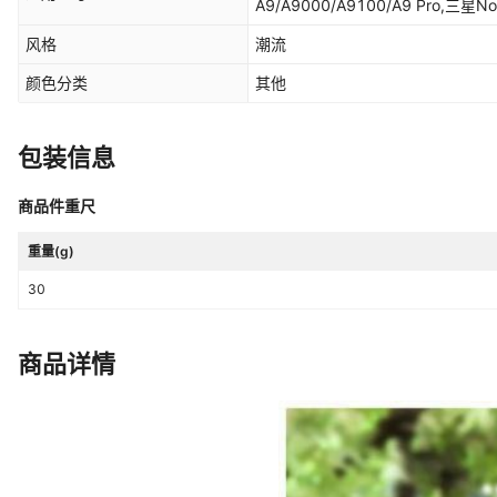
A9/A9000/A9100/A9 Pro,三星N
Note4/N9100,三星S3/I9300,三
风格
潮流
S6/G9200/G9208/G9209,三星S
S7/G9300/G9308,三星S7 Edge
颜色分类
其他
M11/M115F/A11欧版,三星A71 5G
星A51 5G/SM A516N,三星Note2
包装信息
商品件重尺
重量(g)
30
商品详情