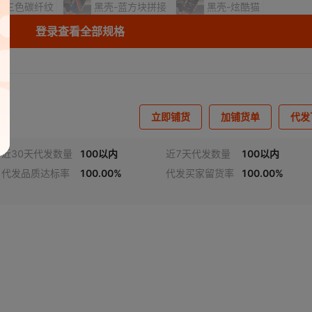
-三色碳纤纹
黑壳-蓝方块拼接
黑壳-炫酷猫
登录查看全部规格
-素描骷髅女
黑壳-蓝底闪电涂鸦
黑壳-绿底黑星
库存
888888
件
库存
888888
件
立即铺货
加铺货单
代发
库存
888888
件
近30天代发数量
100以内
近7天代发数量
100以内
库存
888888
件
代发品质达标率
100.00%
代发买家留货率
100.00%
库存
888888
件
库存
888888
件
库存
888888
件
库存
888888
件
库存
888888
件