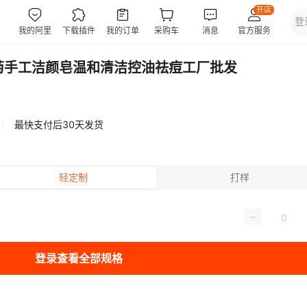
菊手工洁颜皂温和清洁控油祛痘工厂批发
最快支付后30天发货
轻定制
打样
登录查看全部规格