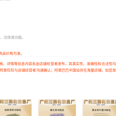
、功效或功能。
商品价格为准。
价格、详情等信息内容系由店铺经营者发布，其真实性、准确性和合法性
过阿里旺旺与店铺经营者沟通确认；阿里巴巴中国站存在海量店铺，如您