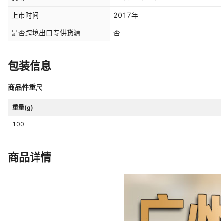
上市时间
2017年
是否跨境出口专供货源
否
包装信息
商品件重尺
重量(g)
100
商品详情