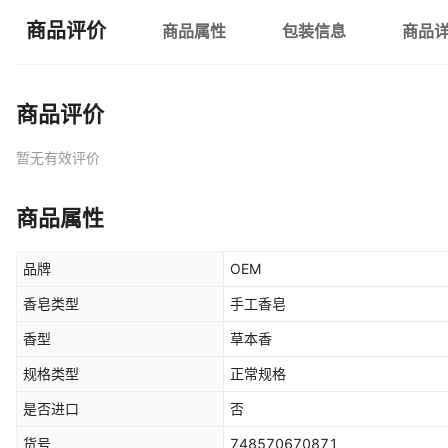
商品评价
商品属性
包装信息
商品
商品评价
暂无有效评价
商品属性
品牌
OEM
香皂类型
手工香皂
香型
草本香
规格类型
正常规格
是否进口
否
货号
748570670871