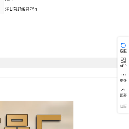
洋甘菊舒缓皂75g
客服
APP
更多
顶部
旧版