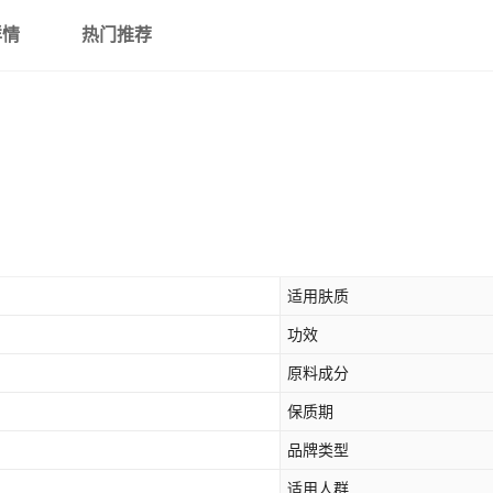
详情
热门推荐
适用肤质
功效
原料成分
保质期
品牌类型
适用人群