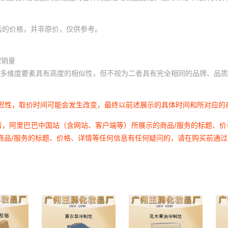
后的价格，并非原价，仅供参考。
积销量
多维度要素具有高度的相似性，但不视为二者具有完全相同的品牌、品质
延迟性，取价时间可能会发生改变，最终以前述展示的具体时间和所对应的
者，阿里巴巴中国站（含网站、客户端等）所展示的商品/服务的标题、
商品/服务的标题、价格、详情等任何信息有任何疑问的，请在购买前通