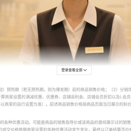
登录查看全部
动）预热期（若无预热期，则为爆发期）前的商品销售价格；（2）分销
计算商家设置的满减优惠、优惠券、店铺返利金、店铺会员折扣以及L会
终以商家的自行设置为准）。前述商品销售价格指商品页面当日展示的标
的各种优惠活动。可能是商品的销售指导价或该商品的曾经展示过的销售
体的成交价格根据商家设置的各种优惠活动发生变化，最终以订单结算页价