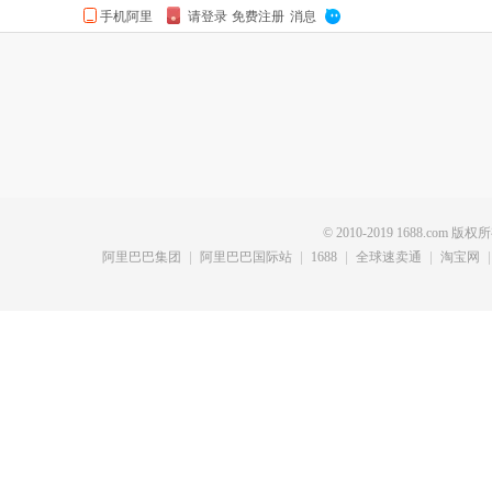
© 2010-2019 1688.com 版权
阿里巴巴集团
阿里巴巴国际站
1688
全球速卖通
淘宝网