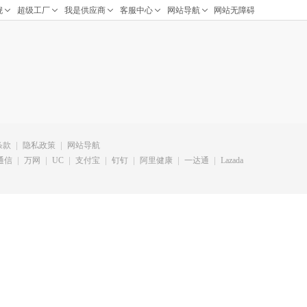
条款
隐私政策
网站导航
通信
万网
UC
支付宝
钉钉
阿里健康
一达通
Lazada