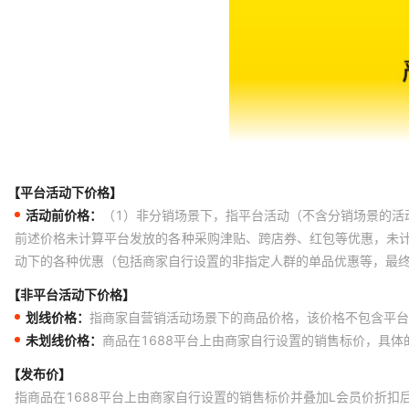
【平台活动下价格】
活动前价格：
（1）非分销场景下，指平台活动（不含分销场景的活
前述价格未计算平台发放的各种采购津贴、跨店券、红包等优惠，未
动下的各种优惠（包括商家自行设置的非指定人群的单品优惠等，最
【非平台活动下价格】
划线价格：
指商家自营销活动场景下的商品价格，该价格不包含平台
未划线价格：
商品在1688平台上由商家自行设置的销售标价，具
【发布价】
指商品在1688平台上由商家自行设置的销售标价并叠加L会员价折扣