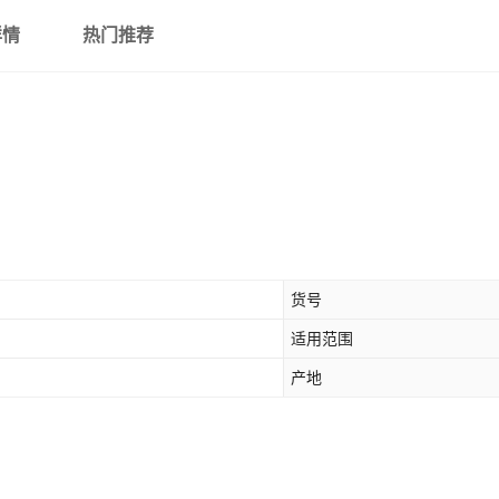
详情
热门推荐
货号
适用范围
产地