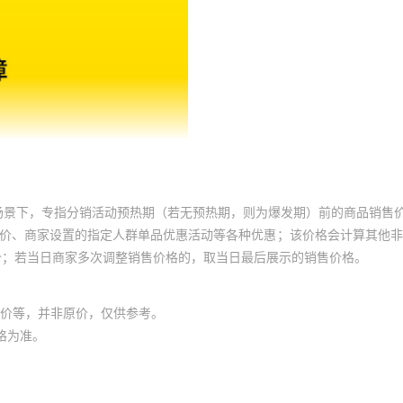
场景下，专指分销活动预热期（若无预热期，则为爆发期）前的商品销售
员价、商家设置的指定人群单品优惠活动等各种优惠；该价格会计算其他
价；若当日商家多次调整销售价格的，取当日最后展示的销售价格。
价等，并非原价，仅供参考。
格为准。