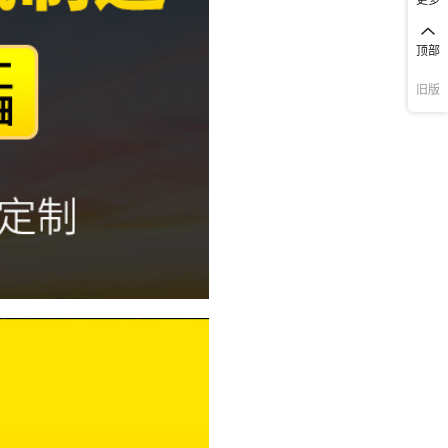
顶部
旧版