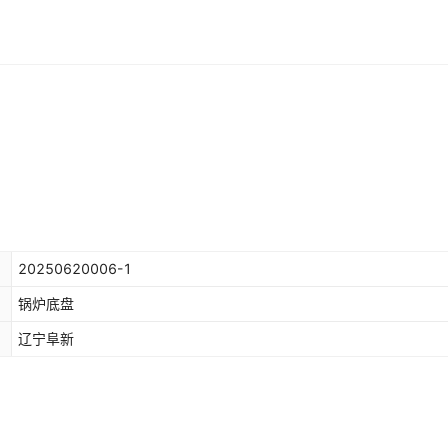
20250620006-1
锅炉底盘
辽宁阜新