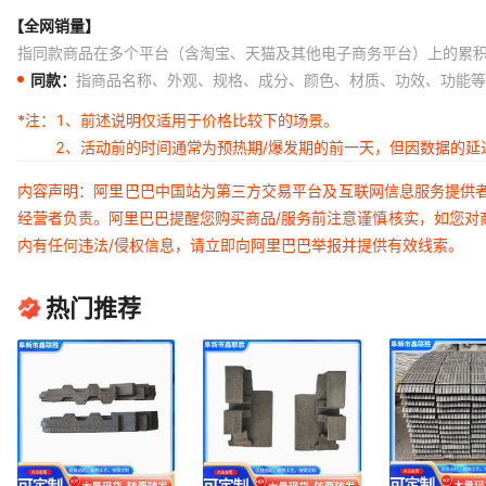
【全网销量】
指同款商品在多个平台（含淘宝、天猫及其他电子商务平台）上的累
同款：
指商品名称、外观、规格、成分、颜色、材质、功效、功能等
*注：
1、前述说明仅适用于价格比较下的场景。
2、活动前的时间通常为预热期/爆发期的前一天，但因数据的
内容声明：阿里巴巴中国站为第三方交易平台及互联网信息服务提供
经营者负责。阿里巴巴提醒您购买商品/服务前注意谨慎核实，如您对
内有任何违法/侵权信息，请立即向阿里巴巴举报并提供有效线索。
热门推荐