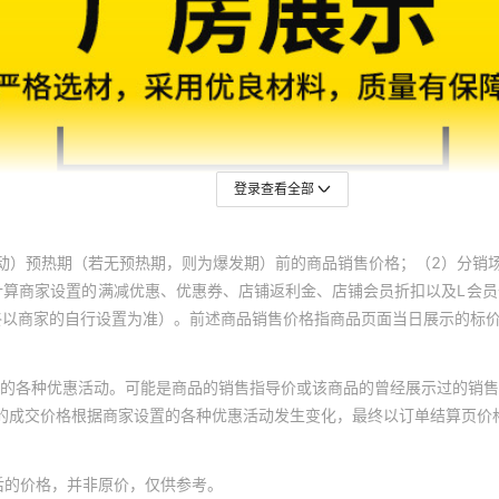
登录查看全部
动）预热期（若无预热期，则为爆发期）前的商品销售价格；（2）分销
计算商家设置的满减优惠、优惠券、店铺返利金、店铺会员折扣以及L会
终以商家的自行设置为准）。前述商品销售价格指商品页面当日展示的标
的各种优惠活动。可能是商品的销售指导价或该商品的曾经展示过的销售
体的成交价格根据商家设置的各种优惠活动发生变化，最终以订单结算页价
后的价格，并非原价，仅供参考。