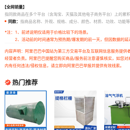
【全网销量】
指同款商品在多个平台（含淘宝、天猫及其他电子商务平台）上的累
同款：
指商品名称、外观、规格、成分、颜色、材质、功效、功能等
*注：
1、前述说明仅适用于价格比较下的场景。
2、活动前的时间通常为预热期/爆发期的前一天，但因数据的
内容声明：阿里巴巴中国站为第三方交易平台及互联网信息服务提供
经营者负责。阿里巴巴提醒您购买商品/服务前注意谨慎核实，如您对
内有任何违法/侵权信息，请立即向阿里巴巴举报并提供有效线索。
热门推荐