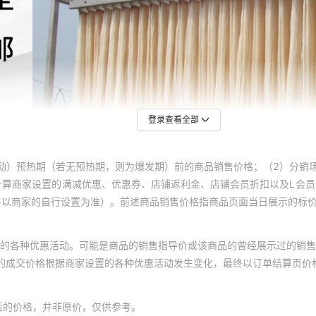
登录查看全部
动）预热期（若无预热期，则为爆发期）前的商品销售价格；（2）分销
计算商家设置的满减优惠、优惠券、店铺返利金、店铺会员折扣以及L会
终以商家的自行设置为准）。前述商品销售价格指商品页面当日展示的标
的各种优惠活动。可能是商品的销售指导价或该商品的曾经展示过的销售
体的成交价格根据商家设置的各种优惠活动发生变化，最终以订单结算页价
后的价格，并非原价，仅供参考。