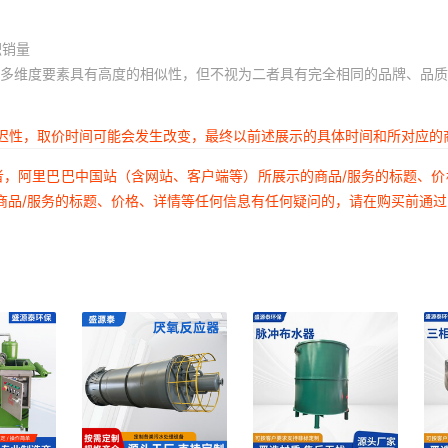
积销量
多维度要素具有高度的相似性，但不视为二者具有完全相同的品牌、品质
延迟性，取价时间可能会发生改变，最终以前述展示的具体时间和所对应的
者，阿里巴巴中国站（含网站、客户端等）所展示的商品/服务的标题、
商品/服务的标题、价格、详情等任何信息有任何疑问的，请在购买前通