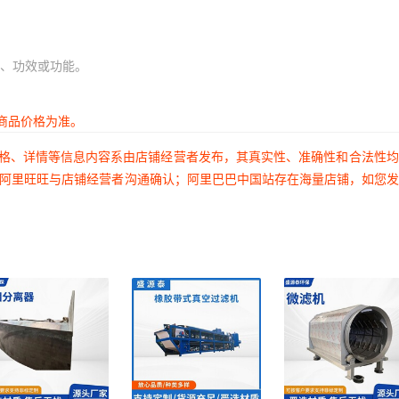
、功效或功能。
商品价格为准。
价格、详情等信息内容系由店铺经营者发布，其真实性、准确性和合法性
过阿里旺旺与店铺经营者沟通确认；阿里巴巴中国站存在海量店铺，如您