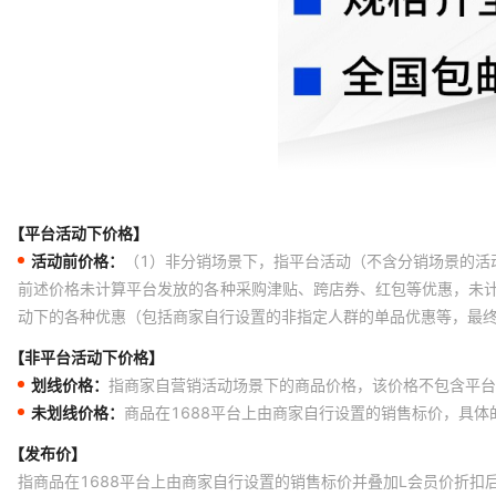
【平台活动下价格】
活动前价格：
（1）非分销场景下，指平台活动（不含分销场景的活
前述价格未计算平台发放的各种采购津贴、跨店券、红包等优惠，未
动下的各种优惠（包括商家自行设置的非指定人群的单品优惠等，最
【非平台活动下价格】
划线价格：
指商家自营销活动场景下的商品价格，该价格不包含平台
未划线价格：
商品在1688平台上由商家自行设置的销售标价，具
【发布价】
指商品在1688平台上由商家自行设置的销售标价并叠加L会员价折扣