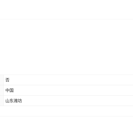
否
中国
山东潍坊