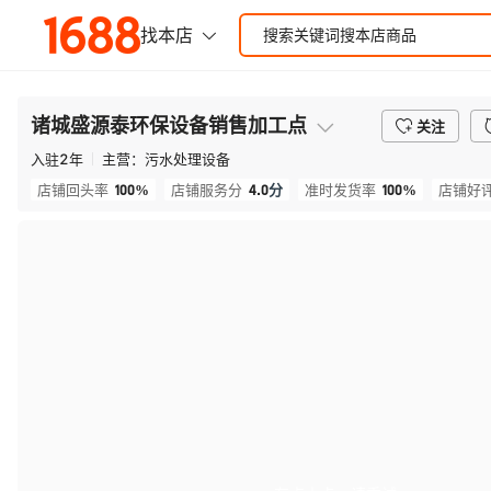
诸城盛源泰环保设备销售加工点
关注
入驻
2
年
主营：
污水处理设备
100%
4.0
分
100%
店铺回头率
店铺服务分
准时发货率
店铺好