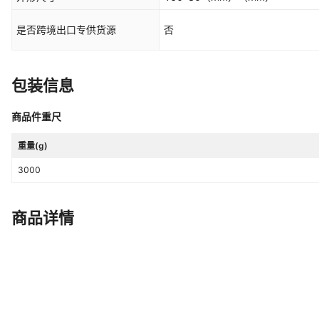
是否跨境出口专供货源
否
包装信息
商品件重尺
重量(g)
3000
商品详情