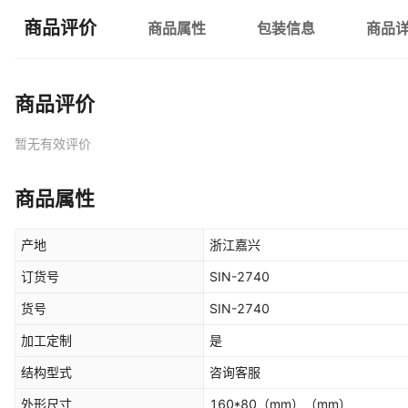
商品评价
商品属性
包装信息
商品
商品评价
暂无有效评价
商品属性
产地
浙江嘉兴
订货号
SIN-2740
货号
SIN-2740
加工定制
是
结构型式
咨询客服
外形尺寸
160*80（mm）
（mm）