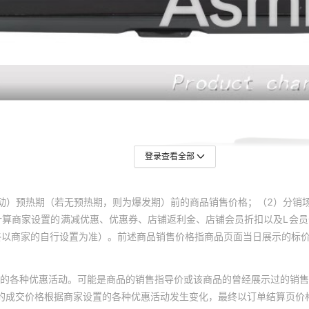
登录查看全部
动）预热期（若无预热期，则为爆发期）前的商品销售价格；（2）分销
计算商家设置的满减优惠、优惠券、店铺返利金、店铺会员折扣以及L会
终以商家的自行设置为准）。前述商品销售价格指商品页面当日展示的标
的各种优惠活动。可能是商品的销售指导价或该商品的曾经展示过的销售
体的成交价格根据商家设置的各种优惠活动发生变化，最终以订单结算页价