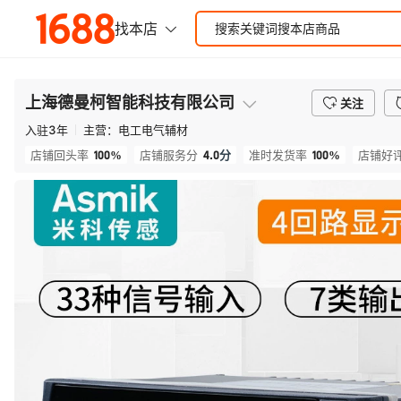
上海德曼柯智能科技有限公司
关注
入驻
3
年
主营：
电工电气辅材
100%
4.0
分
100%
店铺回头率
店铺服务分
准时发货率
店铺好