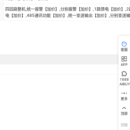
四回路整机,统一报警【加价】,分别报警【加价】,1路馈电【加价】,2
电【加价】,485通讯功能【加价】,统一变送输出【加价】,分别变送
【加价】
客服
APP
1688
AIBUY
更多
顶部
旧版