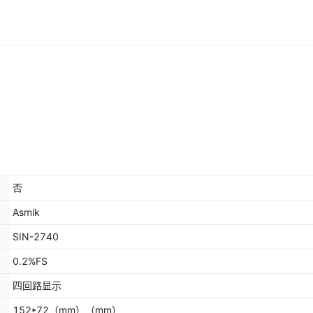
否
Asmik
SIN-2740
0.2%FS
四回路显示
152*72（mm）
（mm）