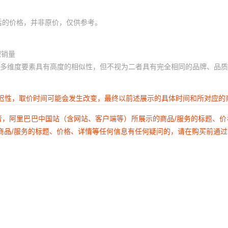
后的价格，并非原价，仅供参考。
积销量
多维度要素具有高度的相似性，但不视为二者具有完全相同的品牌、品质
延迟性，取价时间可能会发生改变，最终以前述展示的具体时间和所对应的
者，阿里巴巴中国站（含网站、客户端等）所展示的商品/服务的标题、
商品/服务的标题、价格、详情等任何信息有任何疑问的，请在购买前通