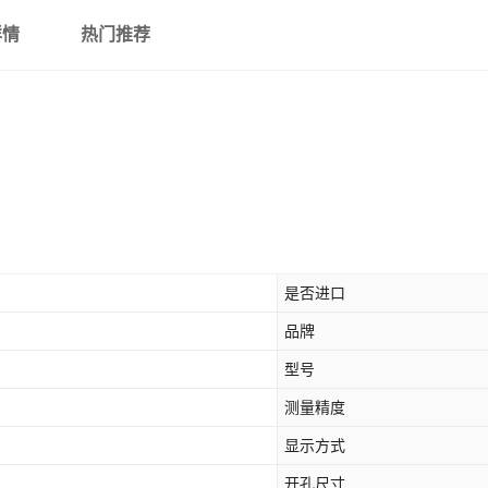
详情
热门推荐
是否进口
品牌
型号
测量精度
显示方式
开孔尺寸