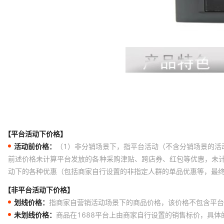
【平台活动下价格】
活动前价格：
（1）非分销场景下，指平台活动（不含分销场景的活
前述价格未计算平台发放的各种采购津贴、跨店券、红包等优惠，未
动下的各种优惠（包括商家自行设置的非指定人群的单品优惠等，最
【非平台活动下价格】
划线价格：
指商家自营销活动场景下的商品价格，该价格不包含平台
未划线价格：
商品在1688平台上由商家自行设置的销售标价，具