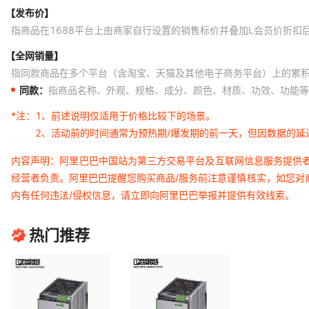
【发布价】
指商品在1688平台上由商家自行设置的销售标价并叠加L会员价折扣
【全网销量】
指同款商品在多个平台（含淘宝、天猫及其他电子商务平台）上的累
同款：
指商品名称、外观、规格、成分、颜色、材质、功效、功能等
*注：
1、前述说明仅适用于价格比较下的场景。
2、活动前的时间通常为预热期/爆发期的前一天，但因数据的
内容声明：阿里巴巴中国站为第三方交易平台及互联网信息服务提供
经营者负责。阿里巴巴提醒您购买商品/服务前注意谨慎核实，如您对
内有任何违法/侵权信息，请立即向阿里巴巴举报并提供有效线索。
热门推荐