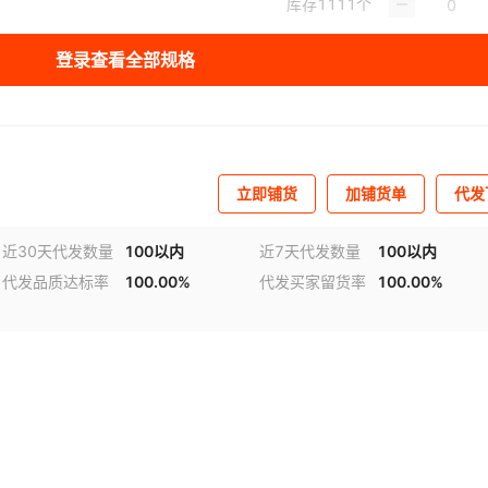
库存
1111
个
库存
1111
个
登录查看全部规格
库存
1111
个
库存
1111
个
库存
1111
个
立即铺货
加铺货单
代发
库存
1111
个
近30天代发数量
100以内
近7天代发数量
100以内
库存
1111
个
代发品质达标率
100.00%
代发买家留货率
100.00%
库存
1111
个
库存
1111
个
库存
1111
个
库存
1111
个
库存
1111
个