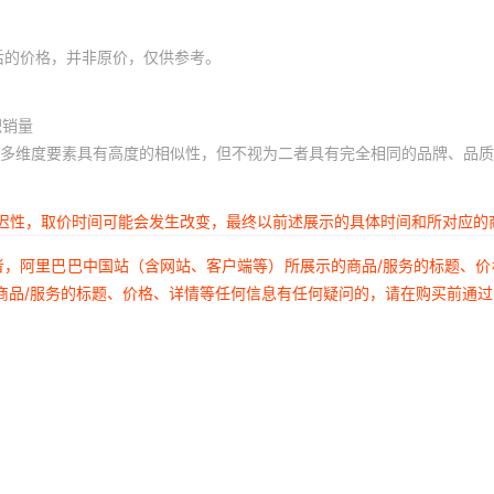
后的价格，并非原价，仅供参考。
积销量
多维度要素具有高度的相似性，但不视为二者具有完全相同的品牌、品质
延迟性，取价时间可能会发生改变，最终以前述展示的具体时间和所对应的
者，阿里巴巴中国站（含网站、客户端等）所展示的商品/服务的标题、
商品/服务的标题、价格、详情等任何信息有任何疑问的，请在购买前通