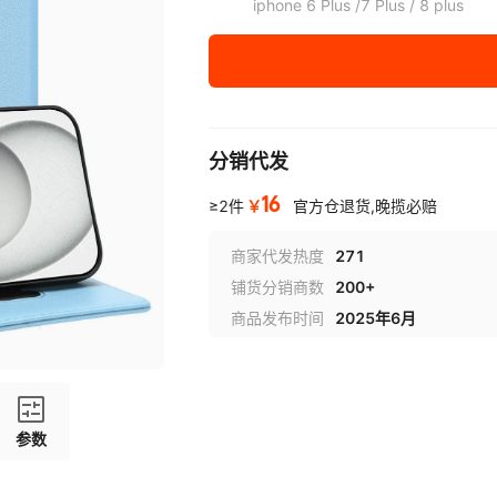
iphone 6 Plus /7 Plus / 8 plus
iphone X / XS
iPhone XR
iPhone XS MAX
分销代发
iphone 11 pro
16
￥
≥2件
官方仓退货,晚揽必赔
iphone 11
商家代发热度
271
iphoe 11 pro max
铺货分销商数
200+
iphone 12 Mini
商品发布时间
2025年6月
iphone 12 /12 pro
iphone 12 pro max
参数
iphone 13 mini
iphone 13/14