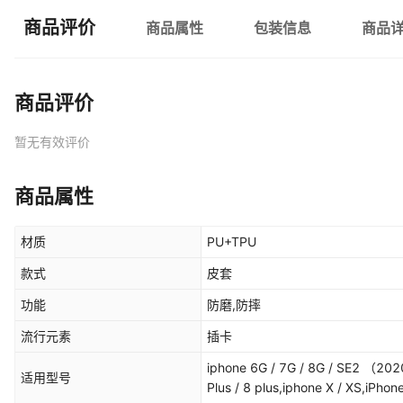
商品评价
商品属性
包装信息
商品
商品评价
暂无有效评价
商品属性
材质
PU+TPU
款式
皮套
功能
防磨,防摔
流行元素
插卡
iphone 6G / 7G / 8G / SE2 （20
适用型号
Plus / 8 plus,iphone X / XS,iPh