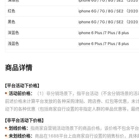
深绿色
iphone 6G / 7G / 8G / SE2 （20
红色
iphone 6G / 7G / 8G / SE2 （20
黑色
iphone 6G / 7G / 8G / SE2 （20
深蓝色
iphone 6 Plus /7 Plus / 8 plus
浅蓝色
iphone 6 Plus /7 Plus / 8 plus
浅紫色
iphone 6 Plus /7 Plus / 8 plus
粉色
iphone 6 Plus /7 Plus / 8 plus
商品详情
薄荷绿
iphone 6 Plus /7 Plus / 8 plus
【平台活动下价格】
深绿色
iphone 6 Plus /7 Plus / 8 plus
活动前价格：
（1）非分销场景下，指平台活动（不含分销场景的活
红色
iphone 6 Plus /7 Plus / 8 plus
前述价格未计算平台发放的各种采购津贴、跨店券、红包等优惠，未
动下的各种优惠（包括商家自行设置的非指定人群的单品优惠等，最
黑色
iphone 6 Plus /7 Plus / 8 plus
深蓝色
iphone X / XS
【非平台活动下价格】
划线价格：
指商家自营销活动场景下的商品价格，该价格不包含平台
浅蓝色
iphone X / XS
未划线价格：
商品在1688平台上由商家自行设置的销售标价，具