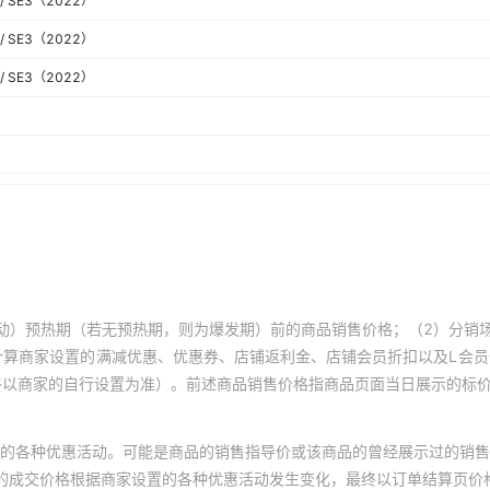
20 / SE3（2022）
20 / SE3（2022）
20 / SE3（2022）
动）预热期（若无预热期，则为爆发期）前的商品销售价格；（2）分销
计算商家设置的满减优惠、优惠券、店铺返利金、店铺会员折扣以及L会
终以商家的自行设置为准）。前述商品销售价格指商品页面当日展示的标
的各种优惠活动。可能是商品的销售指导价或该商品的曾经展示过的销售
体的成交价格根据商家设置的各种优惠活动发生变化，最终以订单结算页价