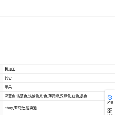
库存
1111
个
库存
1111
个
库存
1111
个
库存
1111
个
库存
1111
个
库存
1111
个
机加工
库存
1111
个
其它
库存
1111
个
苹果
库存
1111
个
深蓝色,浅蓝色,浅紫色,粉色,薄荷绿,深绿色,红色,黑色
库存
1110
个
客服
ebay,亚马逊,速卖通
库存
1111
个