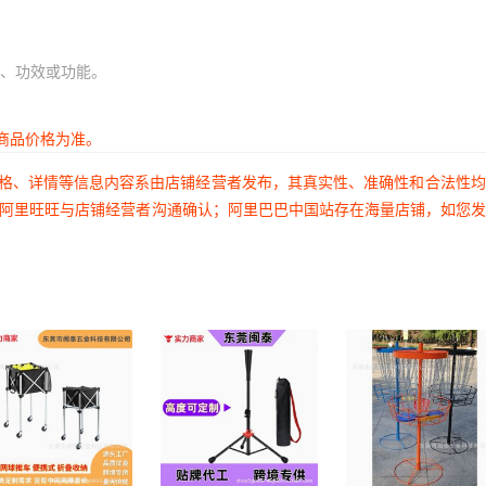
、功效或功能。
商品价格为准。
价格、详情等信息内容系由店铺经营者发布，其真实性、准确性和合法性
过阿里旺旺与店铺经营者沟通确认；阿里巴巴中国站存在海量店铺，如您