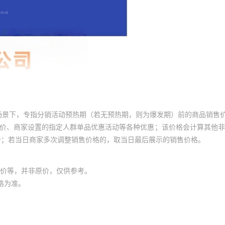
场景下，专指分销活动预热期（若无预热期，则为爆发期）前的商品销售
员价、商家设置的指定人群单品优惠活动等各种优惠；该价格会计算其他
价；若当日商家多次调整销售价格的，取当日最后展示的销售价格。
价等，并非原价，仅供参考。
格为准。