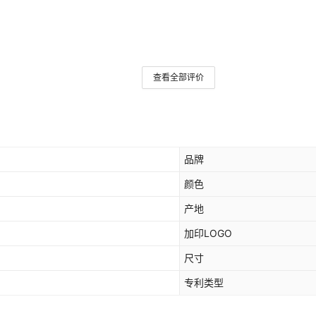
查看全部评价
品牌
颜色
产地
加印LOGO
尺寸
专利类型