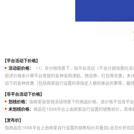
【平台活动下价格】
活动前价格：
（1）非分销场景下，指平台活动（不含分销场景的活
前述价格未计算平台发放的各种采购津贴、跨店券、红包等优惠，未
动下的各种优惠（包括商家自行设置的非指定人群的单品优惠等，最
【非平台活动下价格】
划线价格：
指商家自营销活动场景下的商品价格，该价格不包含平台
未划线价格：
商品在1688平台上由商家自行设置的销售标价，具
【发布价】
指商品在1688平台上由商家自行设置的销售标价并叠加L会员价折扣