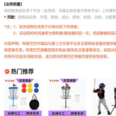
【全网销量】
指同款商品在多个平台（含淘宝、天猫及其他电子商务平台）上的累
同款：
指商品名称、外观、规格、成分、颜色、材质、功效、功能等
*注：
1、前述说明仅适用于价格比较下的场景。
2、活动前的时间通常为预热期/爆发期的前一天，但因数据的
内容声明：阿里巴巴中国站为第三方交易平台及互联网信息服务提供
经营者负责。阿里巴巴提醒您购买商品/服务前注意谨慎核实，如您对
内有任何违法/侵权信息，请立即向阿里巴巴举报并提供有效线索。
热门推荐