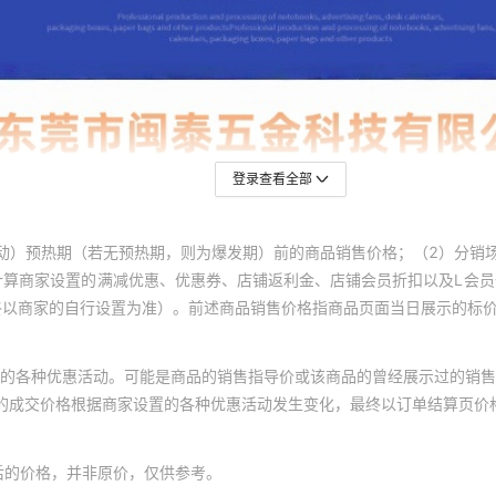
登录查看全部
动）预热期（若无预热期，则为爆发期）前的商品销售价格；（2）分销
计算商家设置的满减优惠、优惠券、店铺返利金、店铺会员折扣以及L会
终以商家的自行设置为准）。前述商品销售价格指商品页面当日展示的标
的各种优惠活动。可能是商品的销售指导价或该商品的曾经展示过的销售
体的成交价格根据商家设置的各种优惠活动发生变化，最终以订单结算页价
后的价格，并非原价，仅供参考。