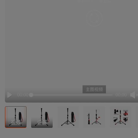
有点小卡，请重试
retry
主图视频
00:00
00:00
Play
视频
讲解