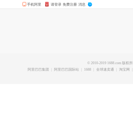
© 2010-2019 1688.com 版权
阿里巴巴集团
阿里巴巴国际站
1688
全球速卖通
淘宝网