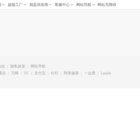
条款
隐私政策
网站导航
通信
万网
UC
支付宝
钉钉
阿里健康
一达通
Lazada