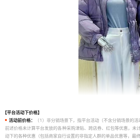
【平台活动下价格】
活动前价格：
（1）非分销场景下，指平台活动（不含分销场景的活
前述价格未计算平台发放的各种采购津贴、跨店券、红包等优惠，未
动下的各种优惠（包括商家自行设置的非指定人群的单品优惠等，最