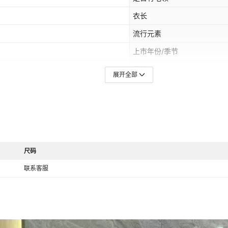
衣长
流行元素
上市年份/季节
尺码
展开全部
主面料成分含量
主要下游销售地区1
跨境风格类型
主面料成分2含量
尺码
主要下游销售地区2
联系客服