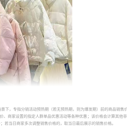
场景下，专指分销活动预热期（若无预热期，则为爆发期）前的商品销售
员价、商家设置的指定人群单品优惠活动等各种优惠；该价格会计算其他
价；若当日商家多次调整销售价格的，取当日最后展示的销售价格。