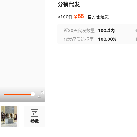
分销代发
55
￥
≥100件
官方仓退货
近30天代发数量
100以内
代发品质达标率
100.00%
参数