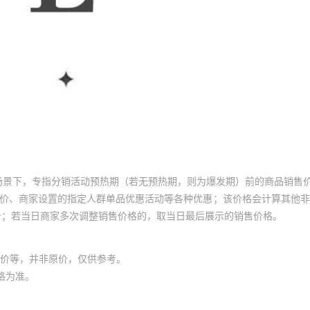
场景下，专指分销活动预热期（若无预热期，则为爆发期）前的商品销售
员价、商家设置的指定人群单品优惠活动等各种优惠；该价格会计算其他
价；若当日商家多次调整销售价格的，取当日最后展示的销售价格。
价等，并非原价，仅供参考。
格为准。