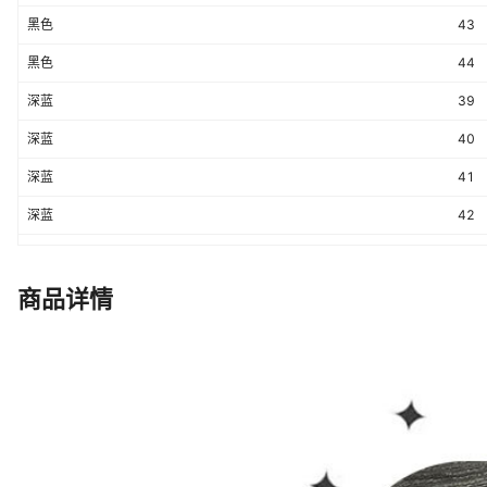
尺码
39,40,41,42,43,44
黑色
43
闭合方式
系带
黑色
44
深蓝
39
深蓝
40
深蓝
41
深蓝
42
深蓝
43
深蓝
44
商品详情