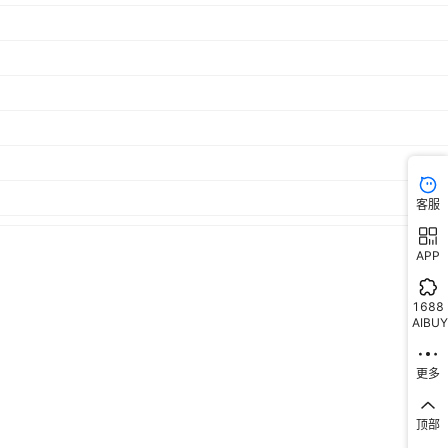
否
15-40
客服
APP
1688
AIBUY
更多
顶部