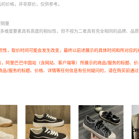
后的价格，并非原价，仅供参考。
积销量
多维度要素具有高度的相似性，但不视为二者具有完全相同的品牌、品质
延迟性，取价时间可能会发生改变，最终以前述展示的具体时间和所对应的
者，阿里巴巴中国站（含网站、客户端等）所展示的商品/服务的标题、
商品/服务的标题、价格、详情等任何信息有任何疑问的，请在购买前通