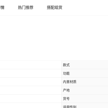
详情
热门推荐
搭配组货
款式
功能
内里材质
产地
货号
适用性别