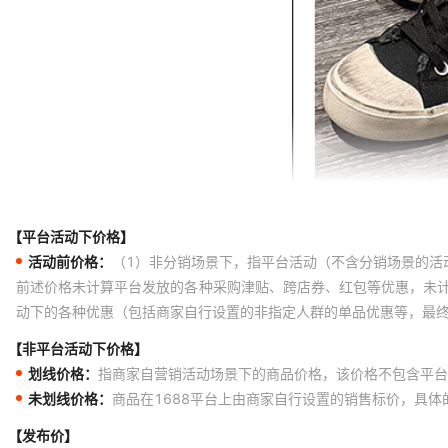
【平台活动下价格】
活动前价格：
（1）非分销场景下，指平台活动（不含分销场景的活
前述价格未计算平台发放的各种采购津贴、跨店券、红包等优惠，未
动下的各种优惠（包括商家自行设置的非指定人群的单品优惠等，最
【非平台活动下价格】
划线价格：
指商家自营销活动场景下的商品价格，该价格不包含平台
未划线价格：
商品在1688平台上由商家自行设置的销售标价，具
【发布价】