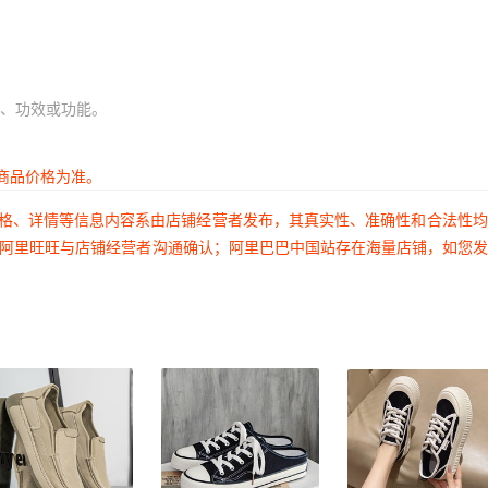
、功效或功能。
商品价格为准。
价格、详情等信息内容系由店铺经营者发布，其真实性、准确性和合法性
过阿里旺旺与店铺经营者沟通确认；阿里巴巴中国站存在海量店铺，如您