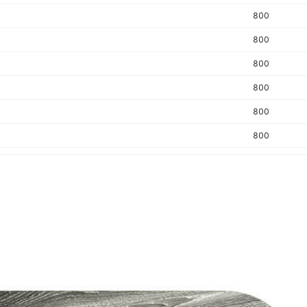
是否跨境出口专供货源
800
适用年龄段
800
800
800
800
800
800
800