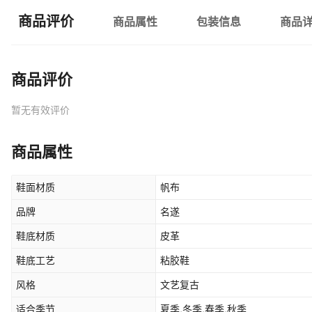
商品评价
商品属性
包装信息
商品
商品评价
暂无有效评价
商品属性
鞋面材质
帆布
品牌
名遂
鞋底材质
皮革
鞋底工艺
粘胶鞋
风格
文艺复古
适合季节
夏季,冬季,春季,秋季