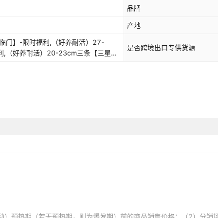
（好养耐活）24-26cm六
品牌
产地
（好养耐活）24-26cm七
临门】-限时福利,（好养耐活）27-
（好养耐活）24-26cm八
是否跨境出口专供货源
,（好养耐活）20-23cm三条【三星报
6cm二条【双喜临门】-限时福利,（好养
（好养耐活）27-30cm四
-限时福利,（好养耐活）31-35cm一条
活）16-19cm七条【七星高照】-限时
（好养耐活）24-26cm九
【三星报喜】-限时福利,（好养耐活）20-
,（好养耐活）16-19m八条【八方来
（好养耐活）24-26cm十
9cm九条【九久康泰】-限时福利,（好养
-限时福利,（好养耐活）16-19cm十条
（好养耐活）27-30cm五
）20-23cm六条【陆续添喜】-限时福
双喜临门】-限时福利,（好养耐活）24-
（好养耐活）27-30cm六
（好养耐活）36-40cm一条【红白或三
3cm七条【七星高照】-限时福利,（好养
（好养耐活）27-30cm七
-限时福利,（好养耐活）24-26cm五条
）20-23cm九条【九久康泰】-限时福
（好养耐活）鱼池套餐31-3
三星报喜】-限时福利,（好养耐活）20-
（好养耐活）24-26cm六条【陆续添
动）预热期（若无预热期，则为爆发期）前的商品销售价格；（2）分销