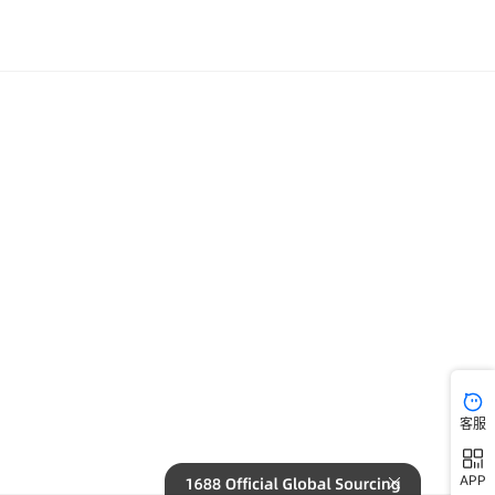
库存
2385
个
条【陆续添喜】-限时福利
库存
2385
个
条【双喜临门】-限时福利
库存
2385
个
条【四季发财】-限时福利
库存
2385
个
条【红白或三色】-限时福利
库存
2385
个
条【七星高照】-限时福利
库存
2385
个
条【八方来财】-限时福利
库存
2385
个
条【五福临门】-限时福利
库存
2385
个
条【九久康泰】-限时福利
库存
2385
个
条【三星报喜】-限时福利
客服
库存
2385
个
条【十全十美】-限时福利
APP