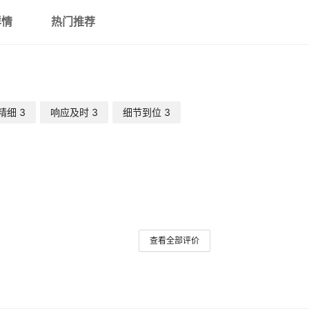
（好养耐活）20-23cm六
详情
热门推荐
（好养耐活）27-30cm二
（好养耐活）24-26cm四
（好养耐活）36-40cm一
精细
3
响应及时
3
细节到位
3
（好养耐活）20-23cm七
（好养耐活）20-23cm八
（好养耐活）24-26cm五
（好养耐活）20-23cm九
查看全部评价
（好养耐活）27-30cm三
（好养耐活）20-23cm十