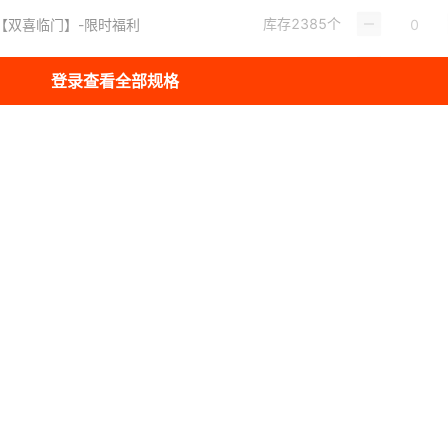
库存
2385
个
条【双喜临门】-限时福利
库存
2385
个
条【陆续添喜】-限时福利
登录查看全部规格
库存
1460
个
条【红白或三色】-限时福利
库存
2385
个
条【七星高照】-限时福利
库存
2385
个
条【三星报喜】-限时福利
库存
2385
个
条【四季发财】-限时福利
库存
2385
个
【八方来财】-限时福利
库存
2385
个
条【九久康泰】-限时福利
库存
2385
个
条【五福临门】-限时福利
库存
2385
个
条【十全十美】-限时福利