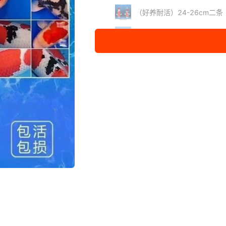
（好养耐活）24-26cm二
（好养耐活）16-19cm六
（好养耐活）31-35cm一
（好养耐活）16-19cm七
（好养耐活）24-26cm三
（好养耐活）20-23cm四
（好养耐活）16-19m八条
（好养耐活）16-19cm九
（好养耐活）20-23cm五
（好养耐活）16-19cm十