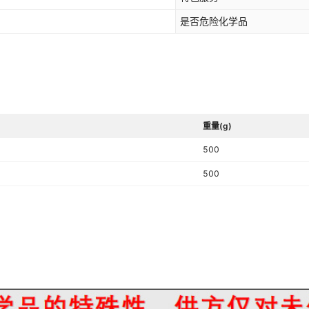
是否危险化学品
重量(g)
500
500