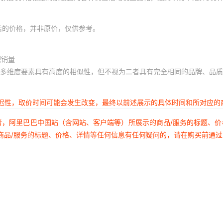
后的价格，并非原价，仅供参考。
积销量
多维度要素具有高度的相似性，但不视为二者具有完全相同的品牌、品质
延迟性，取价时间可能会发生改变，最终以前述展示的具体时间和所对应的
者，阿里巴巴中国站（含网站、客户端等）所展示的商品/服务的标题、
商品/服务的标题、价格、详情等任何信息有任何疑问的，请在购买前通