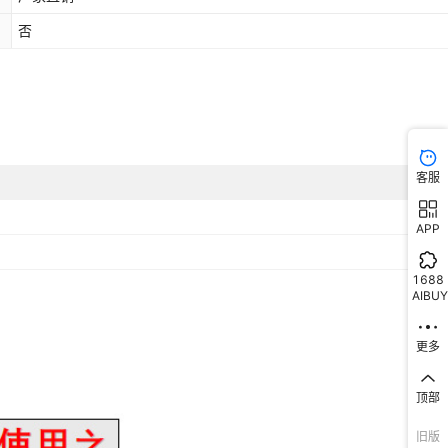
否
客服
APP
1688
AIBUY
更多
顶部
旧版