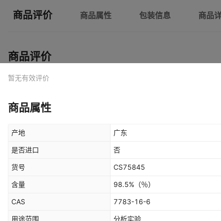
商品评价
商品属性
包装信息
商品
商品评价
暂无有效评价
商品属性
产地
广东
是否进口
否
货号
CS75845
含量
98.5%
（％）
CAS
7783-16-6
用途范围
分析实验