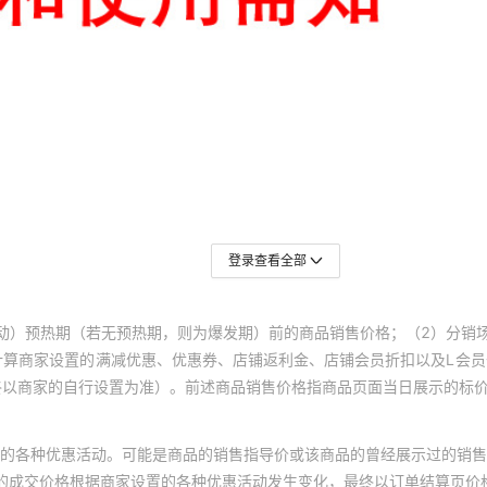
登录查看全部
动）预热期（若无预热期，则为爆发期）前的商品销售价格；（2）分销
计算商家设置的满减优惠、优惠券、店铺返利金、店铺会员折扣以及L会
终以商家的自行设置为准）。前述商品销售价格指商品页面当日展示的标
的各种优惠活动。可能是商品的销售指导价或该商品的曾经展示过的销售
体的成交价格根据商家设置的各种优惠活动发生变化，最终以订单结算页价