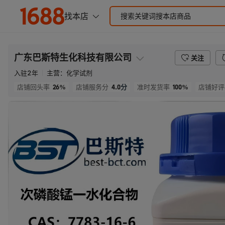
广东巴斯特生化科技有限公司
关注
入驻
2
年
主营：
化学试剂
26%
4.0
分
100%
店铺回头率
店铺服务分
准时发货率
店铺好评