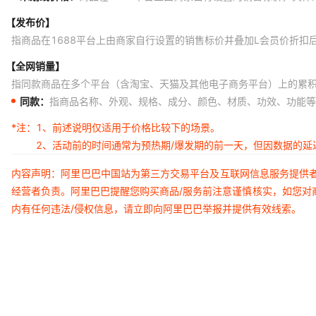
【发布价】
指商品在1688平台上由商家自行设置的销售标价并叠加L会员价折扣
【全网销量】
指同款商品在多个平台（含淘宝、天猫及其他电子商务平台）上的累
同款：
指商品名称、外观、规格、成分、颜色、材质、功效、功能等
*注：
1、前述说明仅适用于价格比较下的场景。
2、活动前的时间通常为预热期/爆发期的前一天，但因数据的
内容声明：阿里巴巴中国站为第三方交易平台及互联网信息服务提供
经营者负责。阿里巴巴提醒您购买商品/服务前注意谨慎核实，如您对
内有任何违法/侵权信息，请立即向阿里巴巴举报并提供有效线索。