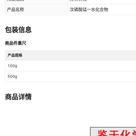
产品名称
次磷酸锰一水化合物
包装信息
商品件重尺
产品规格
100g
500g
商品详情