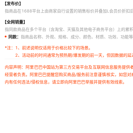
【发布价】
指商品在1688平台上由商家自行设置的销售标价并叠加L会员价折扣
【全网销量】
指同款商品在多个平台（含淘宝、天猫及其他电子商务平台）上的累
同款：
指商品名称、外观、规格、成分、颜色、材质、功效、功能等
*注：
1、前述说明仅适用于价格比较下的场景。
2、活动前的时间通常为预热期/爆发期的前一天，但因数据的
内容声明：阿里巴巴中国站为第三方交易平台及互联网信息服务提供
经营者负责。阿里巴巴提醒您购买商品/服务前注意谨慎核实，如您对
内有任何违法/侵权信息，请立即向阿里巴巴举报并提供有效线索。