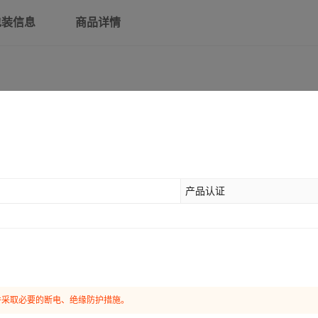
包装信息
商品详情
产品认证
并采取必要的断电、绝缘防护措施。