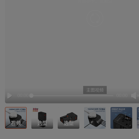
有点小卡，请重试
retry
主图视频
00:00
00:00
Play
视频
选型
选型