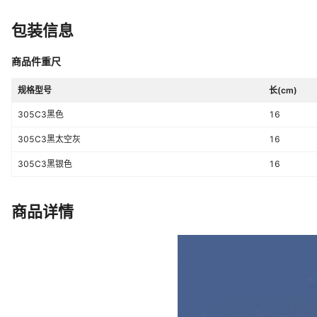
包装信息
商品件重尺
规格型号
长(cm)
305C3黑色
16
305C3黑太空灰
16
305C3黑银色
16
商品详情