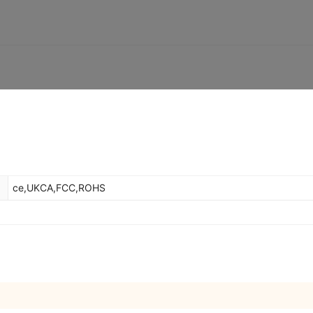
ce,UKCA,FCC,ROHS