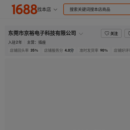
东莞市京裕电子科技有限公司
关注
入驻
2
年
主营：
插座
35%
4.0
分
90%
店铺回头率
店铺服务分
准时发货率
店铺好评