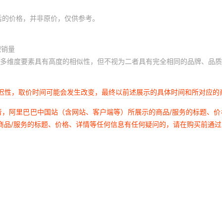
后的价格，并非原价，仅供参考。
积销量
多维度要素具有高度的相似性，但不视为二者具有完全相同的品牌、品质
延迟性，取价时间可能会发生改变，最终以前述展示的具体时间和所对应的
者，阿里巴巴中国站（含网站、客户端等）所展示的商品/服务的标题、
商品/服务的标题、价格、详情等任何信息有任何疑问的，请在购买前通