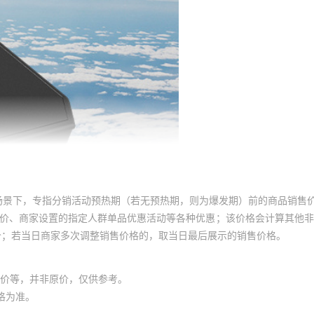
场景下，专指分销活动预热期（若无预热期，则为爆发期）前的商品销售
员价、商家设置的指定人群单品优惠活动等各种优惠；该价格会计算其他
价；若当日商家多次调整销售价格的，取当日最后展示的销售价格。
价等，并非原价，仅供参考。
格为准。