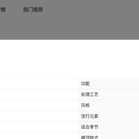
详情
热门推荐
功能
处理工艺
风格
流行元素
适合季节
帽顶款式