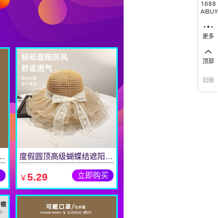
1688
AIBUY
更多
顶部
旧版