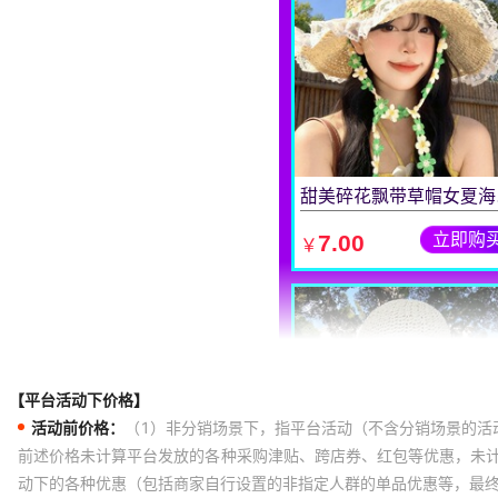
【平台活动下价格】
活动前价格：
（1）非分销场景下，指平台活动（不含分销场景的活
前述价格未计算平台发放的各种采购津贴、跨店券、红包等优惠，未
动下的各种优惠（包括商家自行设置的非指定人群的单品优惠等，最