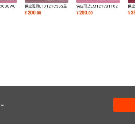
00BCWU
供应现货LTD121C35S显
供应现货LM121VB1T02
供应
FF
示屏商议价
显示屏商议价
屏
200
200
3
¥
.
00
¥
.
00
¥
~