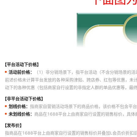
【平台活动下价格】
活动前价格：
（1）非分销场景下，指平台活动（不含分销场景的活
前述价格未计算平台发放的各种采购津贴、跨店券、红包等优惠，未
动下的各种优惠（包括商家自行设置的非指定人群的单品优惠等，最
【非平台活动下价格】
划线价格：
指商家自营销活动场景下的商品价格，该价格不包含平台
未划线价格：
商品在1688平台上由商家自行设置的销售标价，具
【发布价】
指商品在1688平台上由商家自行设置的销售标价并叠加L会员价折扣