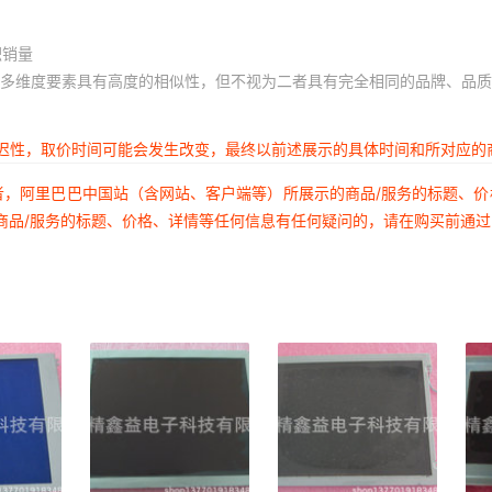
积销量
多维度要素具有高度的相似性，但不视为二者具有完全相同的品牌、品质
延迟性，取价时间可能会发生改变，最终以前述展示的具体时间和所对应的
者，阿里巴巴中国站（含网站、客户端等）所展示的商品/服务的标题、
商品/服务的标题、价格、详情等任何信息有任何疑问的，请在购买前通