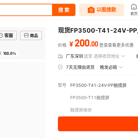
现货FP3500-T41-24V-
客服
商品
200
.
00
¥
价格
登录查看更多优惠
100.0%
率
广东深圳
送至
选择收货地址
7天无理由退货
晚发必赔
型号
FP3500-T41-24V-PP触摸屏
FP3500-T11触摸屏
触摸屏维修