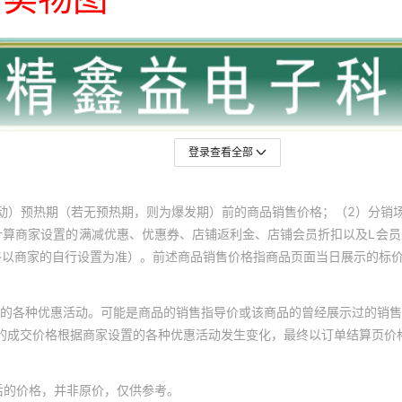
登录查看全部
动）预热期（若无预热期，则为爆发期）前的商品销售价格；（2）分销
计算商家设置的满减优惠、优惠券、店铺返利金、店铺会员折扣以及L会
终以商家的自行设置为准）。前述商品销售价格指商品页面当日展示的标
的各种优惠活动。可能是商品的销售指导价或该商品的曾经展示过的销售
体的成交价格根据商家设置的各种优惠活动发生变化，最终以订单结算页价
后的价格，并非原价，仅供参考。