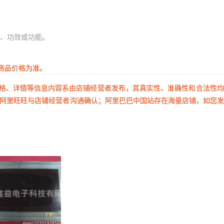
、功效或功能。
商品价格为准。
价格、详情等信息内容系由店铺经营者发布，其真实性、准确性和合法性
过阿里旺旺与店铺经营者沟通确认；阿里巴巴中国站存在海量店铺，如您