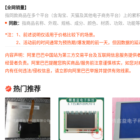
【全网销量】
指同款商品在多个平台（含淘宝、天猫及其他电子商务平台）上的累
同款：
指商品名称、外观、规格、成分、颜色、材质、功效、功能等
*注：
1、前述说明仅适用于价格比较下的场景。
2、活动前的时间通常为预热期/爆发期的前一天，但因数据的
内容声明：阿里巴巴中国站为第三方交易平台及互联网信息服务提供
经营者负责。阿里巴巴提醒您购买商品/服务前注意谨慎核实，如您对
内有任何违法/侵权信息，请立即向阿里巴巴举报并提供有效线索。
热门推荐