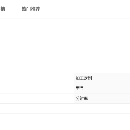
详情
热门推荐
加工定制
型号
分辨率