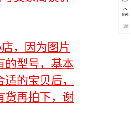
顶部
旧版