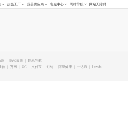
条款
隐私政策
网站导航
通信
万网
UC
支付宝
钉钉
阿里健康
一达通
Lazada