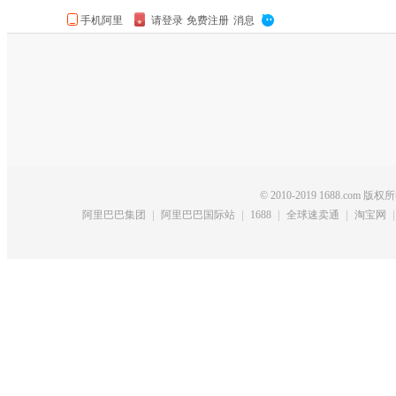
© 2010-2019 1688.com 版权
阿里巴巴集团
阿里巴巴国际站
1688
全球速卖通
淘宝网