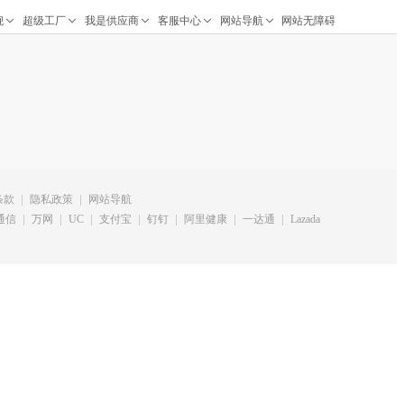
条款
隐私政策
网站导航
通信
万网
UC
支付宝
钉钉
阿里健康
一达通
Lazada