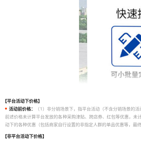
【平台活动下价格】
活动前价格：
（1）非分销场景下，指平台活动（不含分销场景的活
前述价格未计算平台发放的各种采购津贴、跨店券、红包等优惠，未
动下的各种优惠（包括商家自行设置的非指定人群的单品优惠等，最
【非平台活动下价格】