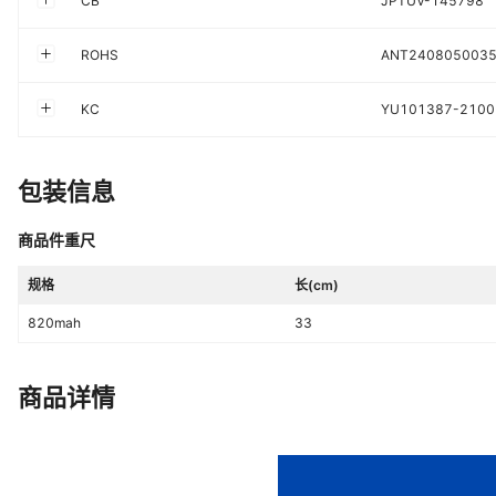
CB
JPTUV-145798
ROHS
ANT2408050035
KC
YU101387-2100
包装信息
商品件重尺
规格
长(cm)
820mah
33
商品详情