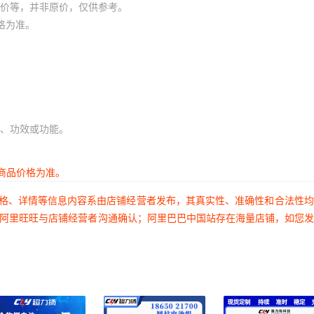
价等，并非原价，仅供参考。
格为准。
、功效或功能。
商品价格为准。
价格、详情等信息内容系由店铺经营者发布，其真实性、准确性和合法性
过阿里旺旺与店铺经营者沟通确认；阿里巴巴中国站存在海量店铺，如您