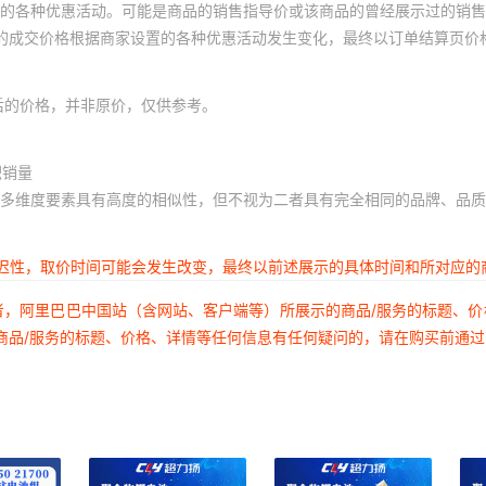
的各种优惠活动。可能是商品的销售指导价或该商品的曾经展示过的销售
体的成交价格根据商家设置的各种优惠活动发生变化，最终以订单结算页价
后的价格，并非原价，仅供参考。
积销量
多维度要素具有高度的相似性，但不视为二者具有完全相同的品牌、品质
延迟性，取价时间可能会发生改变，最终以前述展示的具体时间和所对应的
者，阿里巴巴中国站（含网站、客户端等）所展示的商品/服务的标题、
商品/服务的标题、价格、详情等任何信息有任何疑问的，请在购买前通