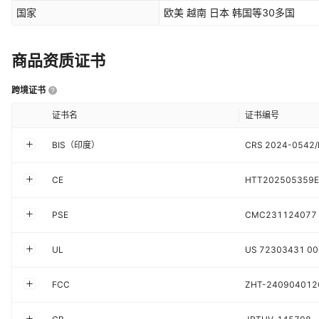
国家
欧美 越南 日本 韩国等30多国
商品资质证书
跨境证书
证书名
证书编号
BIS（印度）
CRS 2024-0542
CE
HTT202505359E
PSE
CMC231124077
UL
US 72303431 0
FCC
ZHT-240904012