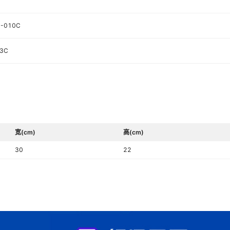
-010C
3C
宽(cm)
高(cm)
30
22