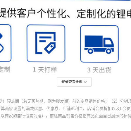
登录查看全部
动）预热期（若无预热期，则为爆发期）前的商品销售价格；（2）分销
计算商家设置的满减优惠、优惠券、店铺返利金、店铺会员折扣以及L会
终以商家的自行设置为准）。前述商品销售价格指商品页面当日展示的标