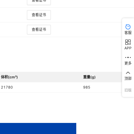
查看证书
查看证书
查看证书
客服
APP
更多
体积(cm³)
重量(g)
顶部
21780
985
旧版