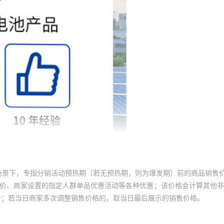
场景下，专指分销活动预热期（若无预热期，则为爆发期）前的商品销售
员价、商家设置的指定人群单品优惠活动等各种优惠；该价格会计算其他
价；若当日商家多次调整销售价格的，取当日最后展示的销售价格。