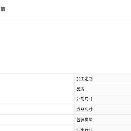
详情
加工定制
品牌
外形尺寸
成品尺寸
包装类型
适用行业