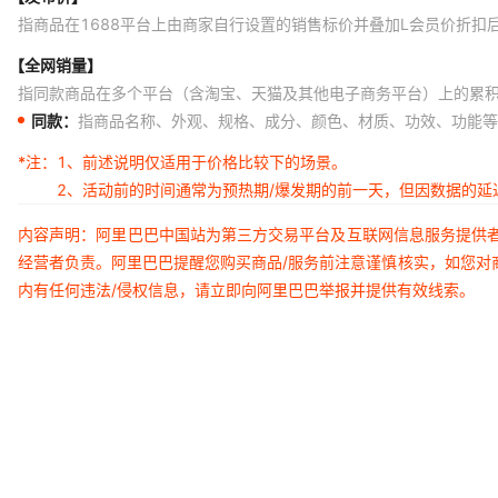
指商品在1688平台上由商家自行设置的销售标价并叠加L会员价折扣
【全网销量】
指同款商品在多个平台（含淘宝、天猫及其他电子商务平台）上的累
同款：
指商品名称、外观、规格、成分、颜色、材质、功效、功能等
*注：
1、前述说明仅适用于价格比较下的场景。
2、活动前的时间通常为预热期/爆发期的前一天，但因数据的
内容声明：阿里巴巴中国站为第三方交易平台及互联网信息服务提供
经营者负责。阿里巴巴提醒您购买商品/服务前注意谨慎核实，如您对
内有任何违法/侵权信息，请立即向阿里巴巴举报并提供有效线索。