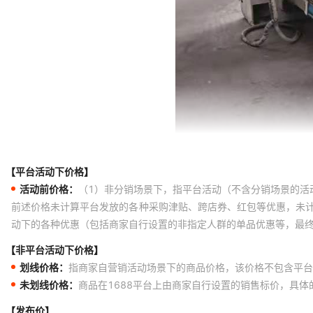
【平台活动下价格】
活动前价格：
（1）非分销场景下，指平台活动（不含分销场景的活
前述价格未计算平台发放的各种采购津贴、跨店券、红包等优惠，未
动下的各种优惠（包括商家自行设置的非指定人群的单品优惠等，最
【非平台活动下价格】
划线价格：
指商家自营销活动场景下的商品价格，该价格不包含平台
未划线价格：
商品在1688平台上由商家自行设置的销售标价，具
【发布价】