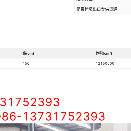
是否跨境出口专供货源
高(cm)
体积(cm³)
150
12150000