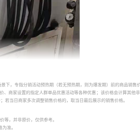
场景下，专指分销活动预热期（若无预热期，则为爆发期）前的商品销售
员价、商家设置的指定人群单品优惠活动等各种优惠；该价格会计算其他
价；若当日商家多次调整销售价格的，取当日最后展示的销售价格。
价等，并非原价，仅供参考。
格为准。