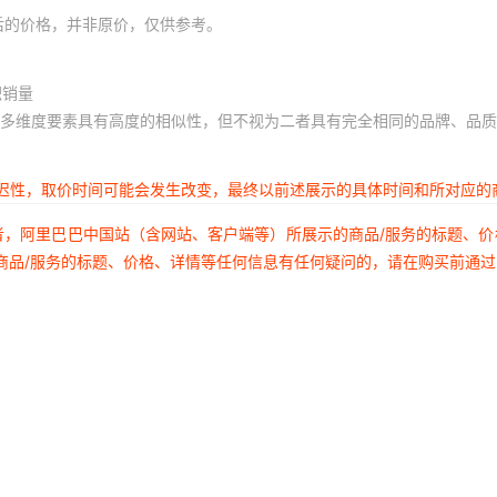
后的价格，并非原价，仅供参考。
积销量
多维度要素具有高度的相似性，但不视为二者具有完全相同的品牌、品质
延迟性，取价时间可能会发生改变，最终以前述展示的具体时间和所对应的
者，阿里巴巴中国站（含网站、客户端等）所展示的商品/服务的标题、
商品/服务的标题、价格、详情等任何信息有任何疑问的，请在购买前通