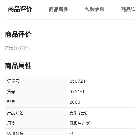
商品评价
商品属性
包装信息
商品
商品评价
暂无有效评价
商品属性
订货号
250721-1
货号
0721-1
型号
2000
产品别名
支架 纸架
用途
纸板生产线
适用对象
-1