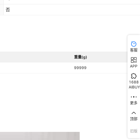
否
客服
重量(g)
APP
99999
1688
AIBUY
更多
顶部
旧版