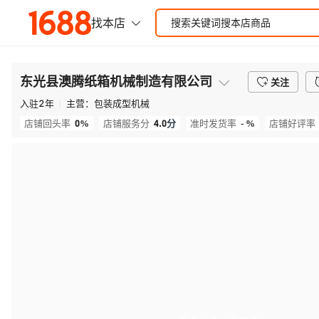
东光县澳腾纸箱机械制造有限公司
关注
入驻
2
年
主营：
包装成型机械
0%
4.0
分
- %
店铺回头率
店铺服务分
准时发货率
店铺好评率