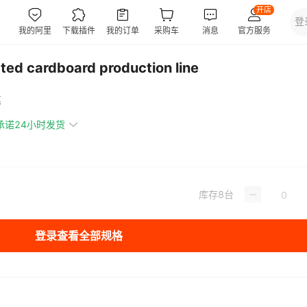
 cardboard production line
惠
承诺24小时发货
库存
8
台
登录查看全部规格