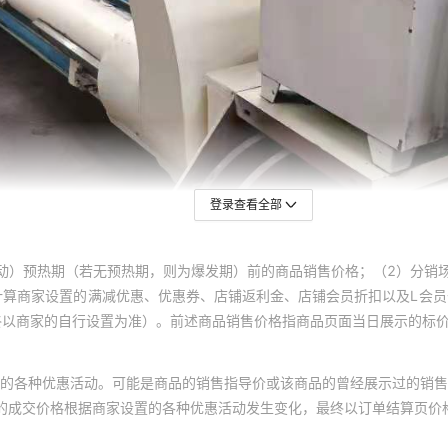
登录查看全部
动）预热期（若无预热期，则为爆发期）前的商品销售价格；（2）分销
计算商家设置的满减优惠、优惠券、店铺返利金、店铺会员折扣以及L会
终以商家的自行设置为准）。前述商品销售价格指商品页面当日展示的标
的各种优惠活动。可能是商品的销售指导价或该商品的曾经展示过的销售
体的成交价格根据商家设置的各种优惠活动发生变化，最终以订单结算页价