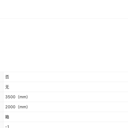
否
无
3500
（mm）
2000
（mm）
箱
-1