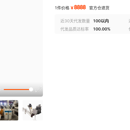
8888
￥
1件价格
官方仓退货
近30天代发数量
100以内
代发品质达标率
100.00%
选型