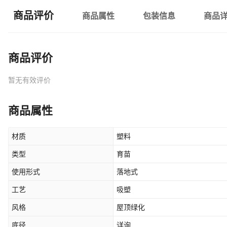
商品评价
商品属性
包装信息
商品
商品评价
暂无有效评价
商品属性
材质
塑料
类型
育苗
使用形式
落地式
工艺
吸塑
风格
屋顶绿化
底径
详询