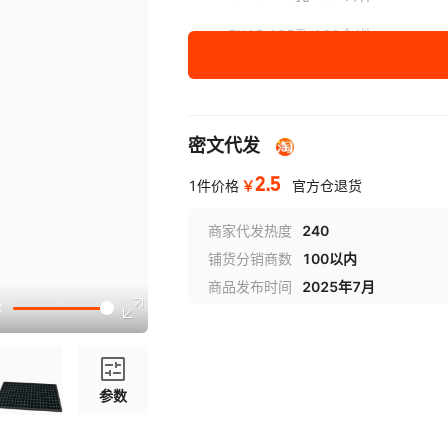
7X15 105孔 100个/件
7X14 98孔 100个/件
6X12 72孔 100个/件
密文代发
5X10 50孔100个/件（矮款）
2.5
￥
1件价格
官方仓退货
4X8 32孔 100个/件（矮款）
商家代发热度
240
铺货分销商数
100以内
商品发布时间
2025年7月
参数