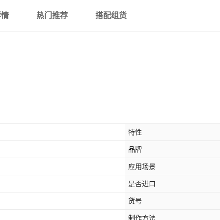
详情
热门推荐
搭配组货
特性
品牌
应用场景
是否进口
货号
制作方法