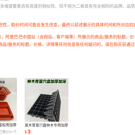
多维度要素具有高度的相似性，但不视为二者具有完全相同的品牌、品质
延迟性，取价时间可能会发生改变，最终以前述展示的具体时间和所对应的
者，阿里巴巴中国站（含网站、客户端等）所展示的商品/服务的标题、
商品/服务的标题、价格、详情等任何信息有任何疑问的，请在购买前通
客松用加厚
苗木育苗穴盘林木专用加厚
景基地专用
加深大孔育苗穴盘
3
¥
已售
50+
个