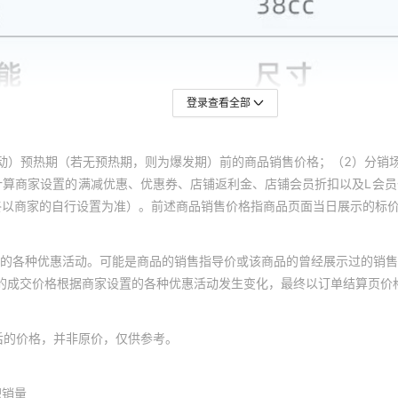
登录查看全部
动）预热期（若无预热期，则为爆发期）前的商品销售价格；（2）分销
计算商家设置的满减优惠、优惠券、店铺返利金、店铺会员折扣以及L会
终以商家的自行设置为准）。前述商品销售价格指商品页面当日展示的标
的各种优惠活动。可能是商品的销售指导价或该商品的曾经展示过的销售
体的成交价格根据商家设置的各种优惠活动发生变化，最终以订单结算页价
后的价格，并非原价，仅供参考。
积销量