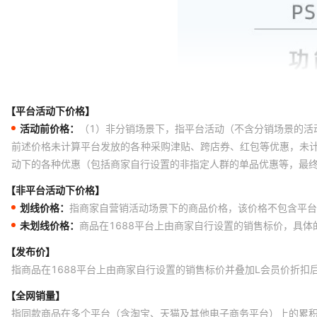
【平台活动下价格】
活动前价格：
（1）非分销场景下，指平台活动（不含分销场景的活
前述价格未计算平台发放的各种采购津贴、跨店券、红包等优惠，未
动下的各种优惠（包括商家自行设置的非指定人群的单品优惠等，最
【非平台活动下价格】
划线价格：
指商家自营销活动场景下的商品价格，该价格不包含平台
未划线价格：
商品在1688平台上由商家自行设置的销售标价，具
【发布价】
指商品在1688平台上由商家自行设置的销售标价并叠加L会员价折扣
【全网销量】
指同款商品在多个平台（含淘宝、天猫及其他电子商务平台）上的累