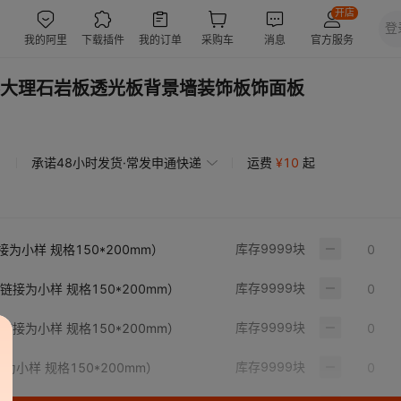
大理石岩板透光板背景墙装饰板饰面板
承诺48小时发货·常发申通快递
运费
¥
10
起
库存
9999
块
（链接为小样 规格150*200mm）
库存
9999
块
mm（链接为小样 规格150*200mm）
库存
9999
块
mm（链接为小样 规格150*200mm）
库存
9999
块
链接为小样 规格150*200mm）