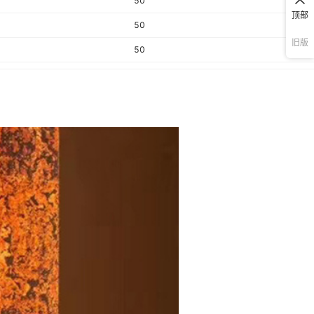
50
顶部
50
旧版
50
50
50
50
50
50
50
50
50
50
50