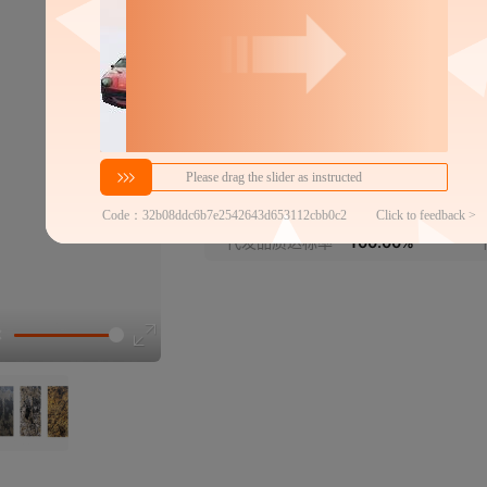
F113-1 1220*2440m
F124 1220*2440mm（
F124-1 1220*2440m
分销代发
F127-对纹 1220*2440
10
￥
1件价格
官方仓退货
F144 1220*2440mm（
近30天代发数量
100以内
代发品质达标率
100.00%
F146 1220*2440mm（
T301-1 1220*2440m
T301-3 1220*2440m
T301-5 1220*2440m
T301-10 1220*2440
T302 1220*2440mm（