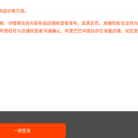
商品价格为准。
价格、详情等信息内容系由店铺经营者发布，其真实性、准确性和合法性
过阿里旺旺与店铺经营者沟通确认；阿里巴巴中国站存在海量店铺，如您
一键登录