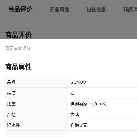
商品评价
商品属性
包装信息
商品
商品评价
暂无有效评价
商品属性
品牌
GUNUO
硬度
强
比重
详询卖家
（g/cm3）
产地
大陆
湿水性
详询卖家