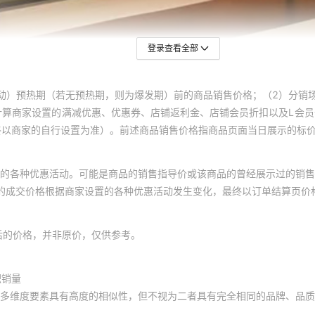
登录查看全部
动）预热期（若无预热期，则为爆发期）前的商品销售价格；（2）分销
计算商家设置的满减优惠、优惠券、店铺返利金、店铺会员折扣以及L会
终以商家的自行设置为准）。前述商品销售价格指商品页面当日展示的标
的各种优惠活动。可能是商品的销售指导价或该商品的曾经展示过的销售
体的成交价格根据商家设置的各种优惠活动发生变化，最终以订单结算页价
后的价格，并非原价，仅供参考。
积销量
多维度要素具有高度的相似性，但不视为二者具有完全相同的品牌、品质