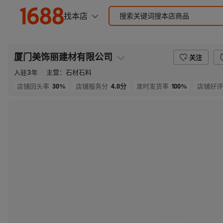
厦门美饰丽建材有限公司
关注
入驻
3
年
主营：
石材石料
30%
4.0
分
100%
店铺回头率
店铺服务分
准时发货率
店铺好评