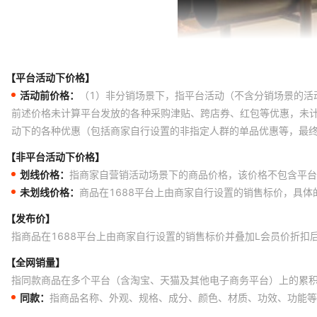
【平台活动下价格】
活动前价格：
（1）非分销场景下，指平台活动（不含分销场景的活
前述价格未计算平台发放的各种采购津贴、跨店券、红包等优惠，未
动下的各种优惠（包括商家自行设置的非指定人群的单品优惠等，最
【非平台活动下价格】
划线价格：
指商家自营销活动场景下的商品价格，该价格不包含平台
未划线价格：
商品在1688平台上由商家自行设置的销售标价，具
【发布价】
指商品在1688平台上由商家自行设置的销售标价并叠加L会员价折扣
【全网销量】
指同款商品在多个平台（含淘宝、天猫及其他电子商务平台）上的累
同款：
指商品名称、外观、规格、成分、颜色、材质、功效、功能等