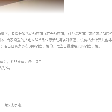
场景下，专指分销活动预热期（若无预热期，则为爆发期）前的商品销售
员价、商家设置的指定人群单品优惠活动等各种优惠；该价格会计算其他
价；若当日商家多次调整销售价格的，取当日最后展示的销售价格。
价等，并非原价，仅供参考。
格为准。
、功效或功能。