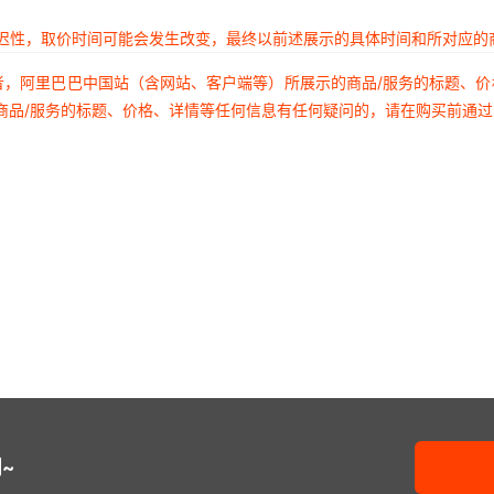
延迟性，取价时间可能会发生改变，最终以前述展示的具体时间和所对应的
者，阿里巴巴中国站（含网站、客户端等）所展示的商品/服务的标题、
商品/服务的标题、价格、详情等任何信息有任何疑问的，请在购买前通
~