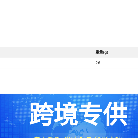
重量(g)
26