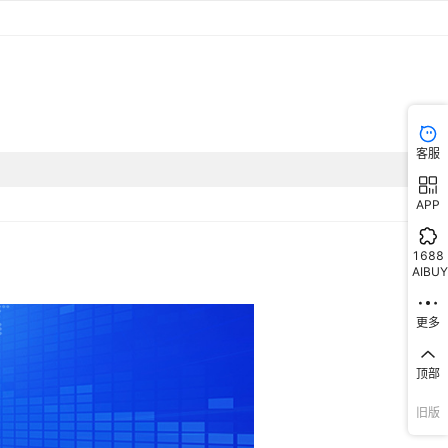
客服
APP
1688
AIBUY
更多
顶部
旧版