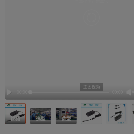
有点小卡，请重试
retry
主图视频
00:00
00:00
Play
视频
选型
选型