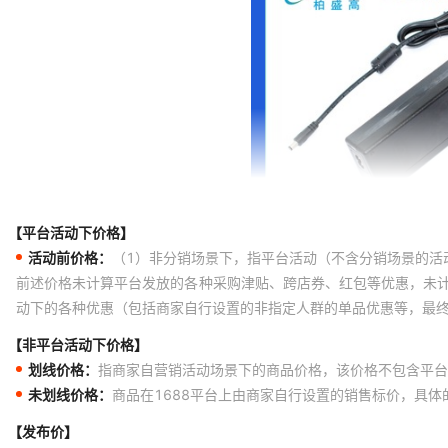
【平台活动下价格】
活动前价格：
（1）非分销场景下，指平台活动（不含分销场景的活
前述价格未计算平台发放的各种采购津贴、跨店券、红包等优惠，未
动下的各种优惠（包括商家自行设置的非指定人群的单品优惠等，最
【非平台活动下价格】
划线价格：
指商家自营销活动场景下的商品价格，该价格不包含平台
未划线价格：
商品在1688平台上由商家自行设置的销售标价，具
【发布价】