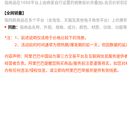
指商品在1688平台上由商家自行设置的销售标价并叠加L会员价折扣
【全网销量】
指同款商品在多个平台（含淘宝、天猫及其他电子商务平台）上的累
同款：
指商品名称、外观、规格、成分、颜色、材质、功效、功能等
*注：
1、前述说明仅适用于价格比较下的场景。
2、活动前的时间通常为预热期/爆发期的前一天，但因数据的
内容声明：阿里巴巴中国站为第三方交易平台及互联网信息服务提供
经营者负责。阿里巴巴提醒您购买商品/服务前注意谨慎核实，如您对
内有任何违法/侵权信息，请立即向阿里巴巴举报并提供有效线索。