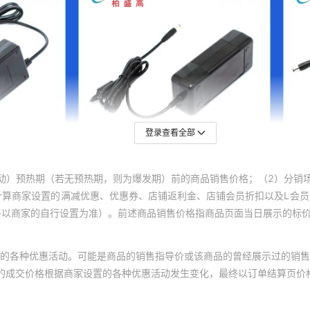
登录查看全部
动）预热期（若无预热期，则为爆发期）前的商品销售价格；（2）分销
计算商家设置的满减优惠、优惠券、店铺返利金、店铺会员折扣以及L会
终以商家的自行设置为准）。前述商品销售价格指商品页面当日展示的标
的各种优惠活动。可能是商品的销售指导价或该商品的曾经展示过的销售
体的成交价格根据商家设置的各种优惠活动发生变化，最终以订单结算页价