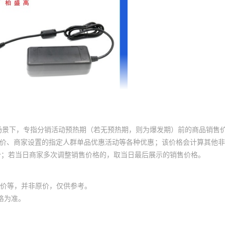
场景下，专指分销活动预热期（若无预热期，则为爆发期）前的商品销售
员价、商家设置的指定人群单品优惠活动等各种优惠；该价格会计算其他
价；若当日商家多次调整销售价格的，取当日最后展示的销售价格。
价等，并非原价，仅供参考。
格为准。