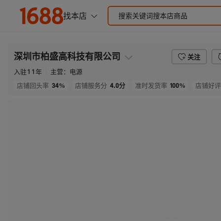
深圳市柏盛高科技有限公司
关注
入驻
11
年
主营：
电源
34%
4.0
分
100%
店铺回头率
店铺服务分
准时发货率
店铺好评