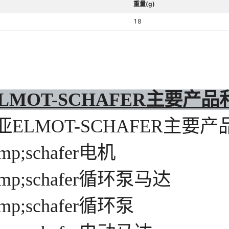
重量(g)
18