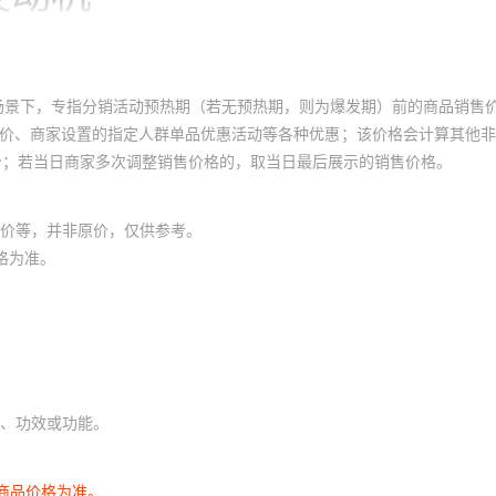
场景下，专指分销活动预热期（若无预热期，则为爆发期）前的商品销售
员价、商家设置的指定人群单品优惠活动等各种优惠；该价格会计算其他
价；若当日商家多次调整销售价格的，取当日最后展示的销售价格。
价等，并非原价，仅供参考。
格为准。
、功效或功能。
商品价格为准。