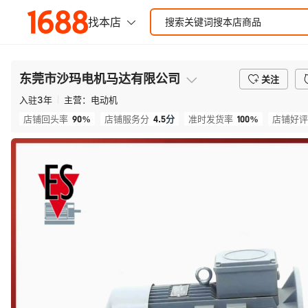
东莞市沙玛电机马达有限公司
关注
入驻
3
年
主营：
电动机
90%
4.5
分
100%
店铺回头率
店铺服务分
准时发货率
店铺好评