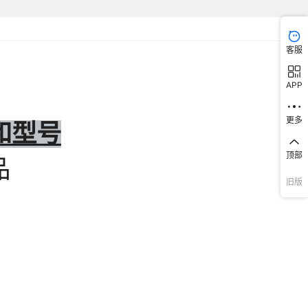
客服
APP
更多
顶部
旧版