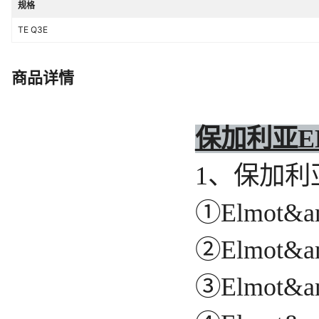
规格
TE Q3E
商品详情