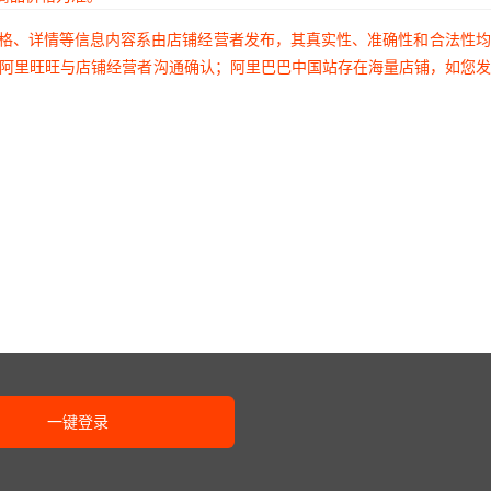
价格、详情等信息内容系由店铺经营者发布，其真实性、准确性和合法性
过阿里旺旺与店铺经营者沟通确认；阿里巴巴中国站存在海量店铺，如您
一键登录