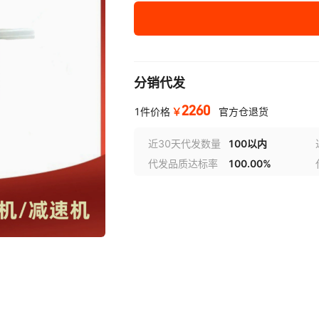
分销代发
2260
￥
1件价格
官方仓退货
近30天代发数量
100以内
代发品质达标率
100.00%