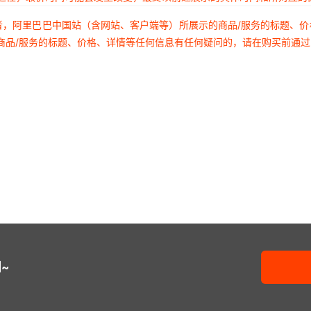
者，阿里巴巴中国站（含网站、客户端等）所展示的商品/服务的标题、
商品/服务的标题、价格、详情等任何信息有任何疑问的，请在购买前通
~