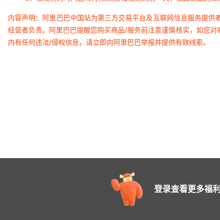
内容声明：阿里巴巴中国站为第三方交易平台及互联网信息服务提供
经营者负责。阿里巴巴提醒您购买商品/服务前注意谨慎核实，如您对
内有任何违法/侵权信息，请立即向阿里巴巴举报并提供有效线索。
登录查看更多福利