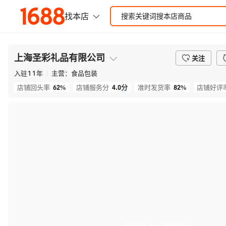
上海圣彩礼品有限公司
关注
入驻
11
年
主营：
食品包装
62%
4.0
分
82%
店铺回头率
店铺服务分
准时发货率
店铺好评