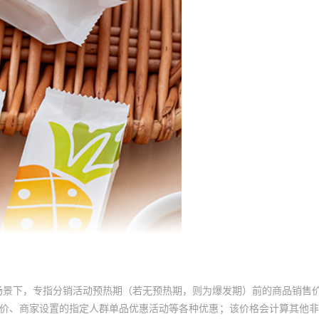
60
60
90
90
90
90
90
90
90
90
场景下，专指分销活动预热期（若无预热期，则为爆发期）前的商品销售
员价、商家设置的指定人群单品优惠活动等各种优惠；该价格会计算其他