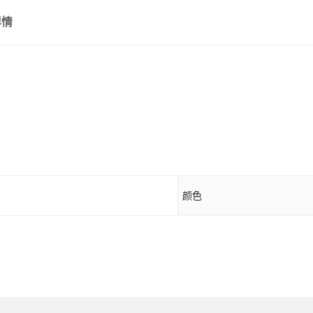
详情
颜色