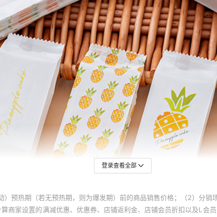
登录查看全部
动）预热期（若无预热期，则为爆发期）前的商品销售价格；（2）分销
计算商家设置的满减优惠、优惠券、店铺返利金、店铺会员折扣以及L会