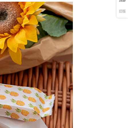
60
顶部
70
旧版
70
70
90
90
90
90
90
90
90
90
90