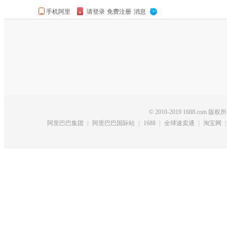
© 2010-2019 1688.com 版权
阿里巴巴集团
阿里巴巴国际站
1688
全球速卖通
淘宝网