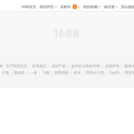
所有
关于阿里巴巴
联系我们
知识产权
著作权与商标声明
法律声明
服务
天猫
聚划算
一淘
飞猪
阿里妈妈
虾米
阿里云计算
YunOS
阿里