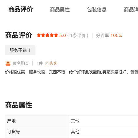
商品评价
商品属性
包装信息
商品
商品评价
5.0
1
条评价
好评率
100
%
服务不错
1
匿名购买
1
件
回头客
价格很优惠，服务也很，东西不错，给个好评此次鼓励,卖家态度很好，赞赞
商品属性
产地
其他
订货号
其他