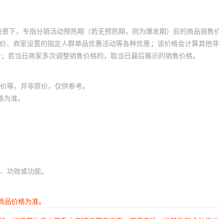
场景下，专指分销活动预热期（若无预热期，则为爆发期）前的商品销售
员价、商家设置的指定人群单品优惠活动等各种优惠；该价格会计算其他
价；若当日商家多次调整销售价格的，取当日最后展示的销售价格。
价等，并非原价，仅供参考。
格为准。
、功效或功能。
商品价格为准。