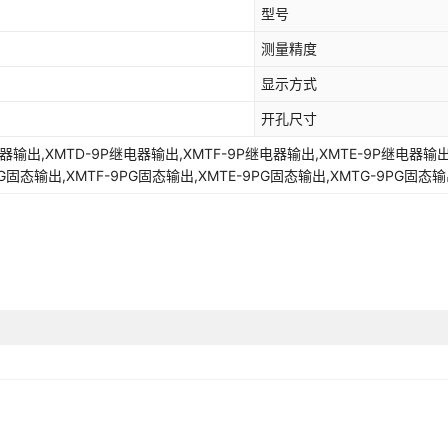
型号
测量精度
显示方式
开孔尺寸
电器输出,XMTD-9P继电器输出,XMTF-9P继电器输出,XMTE-9P继电器输出
PG固态输出,XMTF-9PG固态输出,XMTE-9PG固态输出,XMTG-9PG固态
拟量0-10V输出,移相可控硅调压输出 XMTG XMTL无此功