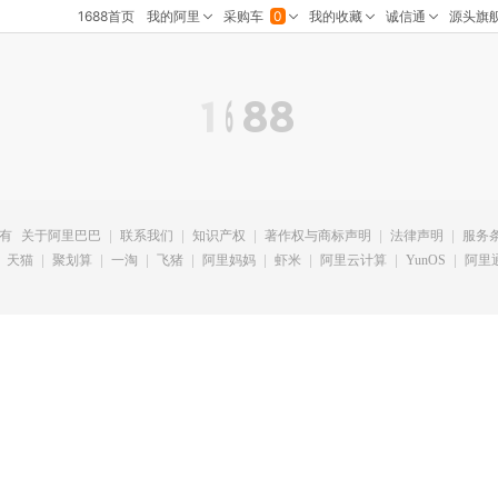
所有
关于阿里巴巴
联系我们
知识产权
著作权与商标声明
法律声明
服务
天猫
聚划算
一淘
飞猪
阿里妈妈
虾米
阿里云计算
YunOS
阿里