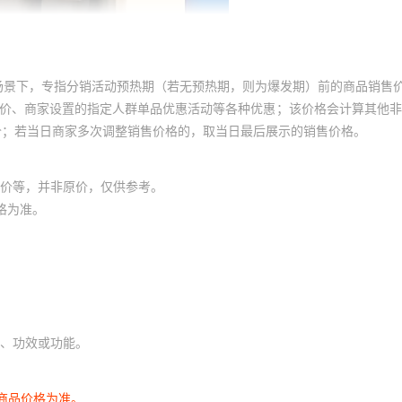
场景下，专指分销活动预热期（若无预热期，则为爆发期）前的商品销售
员价、商家设置的指定人群单品优惠活动等各种优惠；该价格会计算其他
价；若当日商家多次调整销售价格的，取当日最后展示的销售价格。
价等，并非原价，仅供参考。
格为准。
、功效或功能。
商品价格为准。