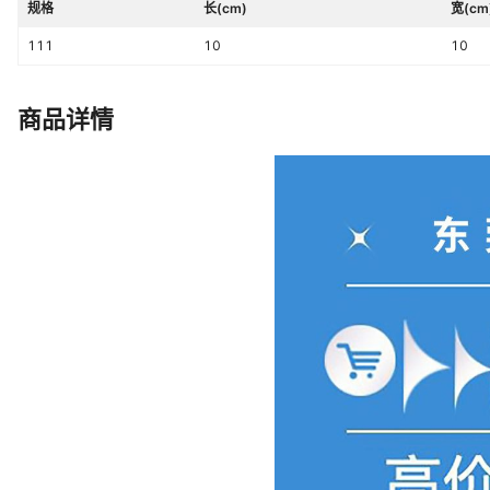
规格
长(cm)
宽(cm
111
10
10
商品详情