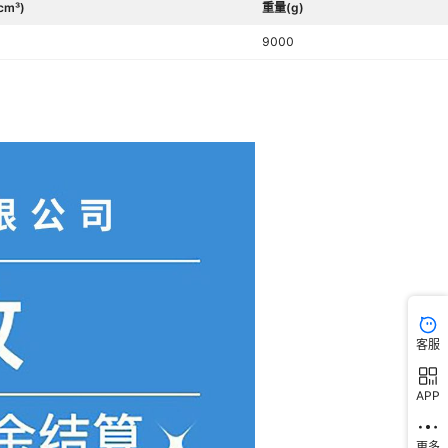
cm³)
重量(g)
9000
客服
APP
更多