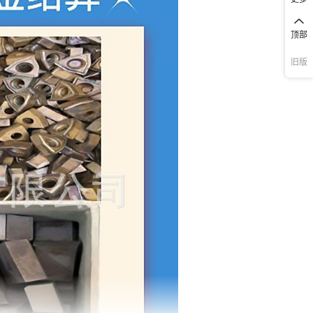
顶部
旧版