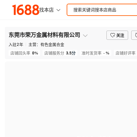
东莞市荣万金属材料有限公司
关注
入驻
2
年
主营：
有色金属合金
0%
3.5
分
- %
店铺回头率
店铺服务分
准时发货率
店铺好评率