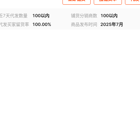
近7天代发数量
100以内
铺货分销商数
100以内
代发买家留货率
100.00%
商品发布时间
2025年7月
视频