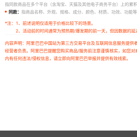
指同款商品在多个平台（含淘宝、天猫及其他电子商务平台）上的累
同款：
指商品名称、外观、规格、成分、颜色、材质、功效、功能等
*注：
1、前述说明仅适用于价格比较下的场景。
2、活动前的时间通常为预热期/爆发期的前一天，但因数据的
内容声明：阿里巴巴中国站为第三方交易平台及互联网信息服务提供
经营者负责。阿里巴巴提醒您购买商品/服务前注意谨慎核实，如您对
内有任何违法/侵权信息，请立即向阿里巴巴举报并提供有效线索。