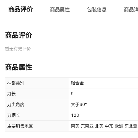
商品评价
商品属性
包装信息
商品
商品评价
暂无有效评价
商品属性
柄部类别
铝合金
刃长
9
刀尖角度
大于60°
刀柄长
120
主要销售地区
南美 东南亚 北美 中东 欧洲 东北亚