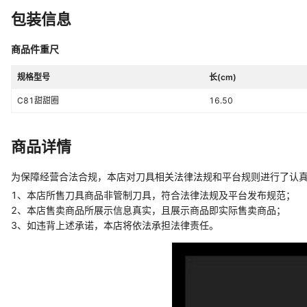
包装信息
商品件重尺
规格型号
长(cm)
C81甜甜圈
16.50
商品详情
为保障经营合法合规，本店对刀具相关法律法规和平台规则进行了认
1、本店所售刀具商品非管制刀具，符合法律法规及平台发布规范；
2、本店售卖商品所展示信息真实，且展示商品即实际售卖商品；
3、如违背上述承诺，本店将依法承担法律责任。