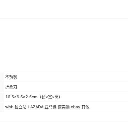
不锈钢
折叠刀
16.5×6.5×2.5cm（长×宽×高）
wish 独立站 LAZADA 亚马逊 速卖通 ebay 其他