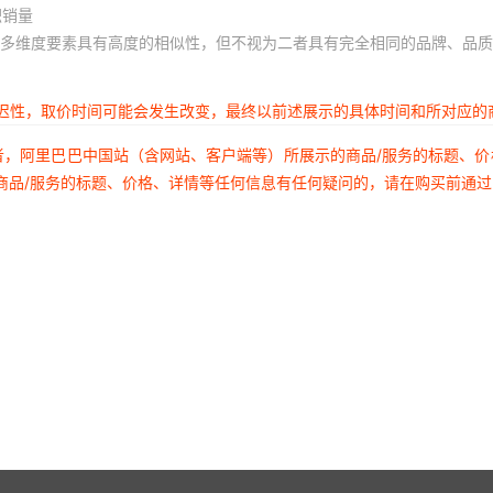
积销量
多维度要素具有高度的相似性，但不视为二者具有完全相同的品牌、品质
延迟性，取价时间可能会发生改变，最终以前述展示的具体时间和所对应的
者，阿里巴巴中国站（含网站、客户端等）所展示的商品/服务的标题、
商品/服务的标题、价格、详情等任何信息有任何疑问的，请在购买前通