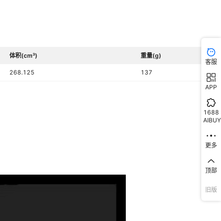
体积(cm³)
重量(g)
客服
268.125
137
APP
1688
AIBUY
更多
顶部
旧版