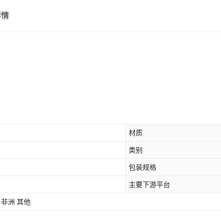
详情
材质
类别
包装规格
主要下游平台
 非洲 其他