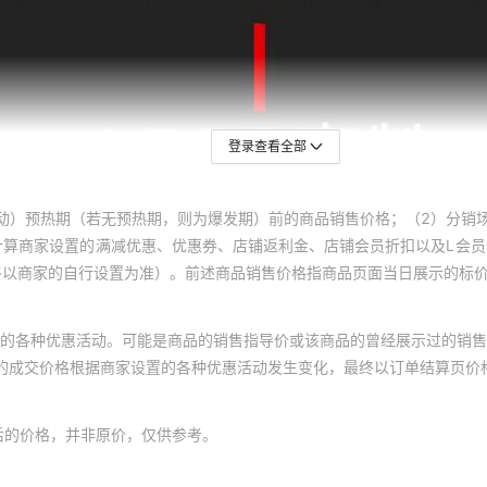
登录查看全部
动）预热期（若无预热期，则为爆发期）前的商品销售价格；（2）分销
计算商家设置的满减优惠、优惠券、店铺返利金、店铺会员折扣以及L会
终以商家的自行设置为准）。前述商品销售价格指商品页面当日展示的标
的各种优惠活动。可能是商品的销售指导价或该商品的曾经展示过的销售
体的成交价格根据商家设置的各种优惠活动发生变化，最终以订单结算页价
后的价格，并非原价，仅供参考。