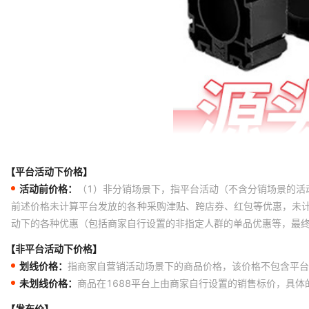
【平台活动下价格】
活动前价格：
（1）非分销场景下，指平台活动（不含分销场景的活
前述价格未计算平台发放的各种采购津贴、跨店券、红包等优惠，未
动下的各种优惠（包括商家自行设置的非指定人群的单品优惠等，最
【非平台活动下价格】
划线价格：
指商家自营销活动场景下的商品价格，该价格不包含平台
未划线价格：
商品在1688平台上由商家自行设置的销售标价，具
【发布价】