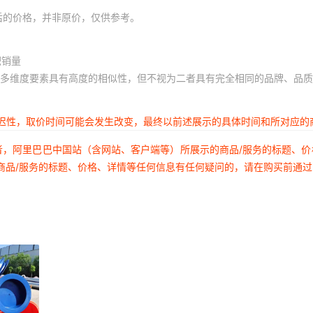
后的价格，并非原价，仅供参考。
积销量
多维度要素具有高度的相似性，但不视为二者具有完全相同的品牌、品质
延迟性，取价时间可能会发生改变，最终以前述展示的具体时间和所对应的
者，阿里巴巴中国站（含网站、客户端等）所展示的商品/服务的标题、
商品/服务的标题、价格、详情等任何信息有任何疑问的，请在购买前通