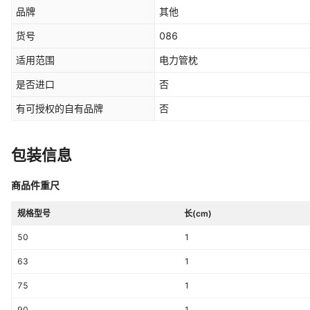
品牌
其他
货号
086
适用范围
电力管枕
是否进口
否
有可授权的自有品牌
否
包装信息
商品件重尺
规格型号
长(cm)
50
1
63
1
75
1
90
1