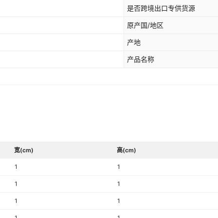
是否跨境出口专供货源
原产国/地区
产地
产品名称
宽(cm)
高(cm)
1
1
1
1
1
1
1
1