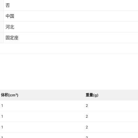
否
中国
河北
固定座
体积(cm³)
重量(g)
1
2
1
2
1
2
1
2