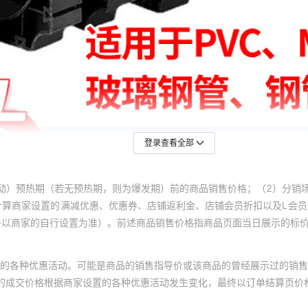
登录查看全部
动）预热期（若无预热期，则为爆发期）前的商品销售价格；（2）分销
计算商家设置的满减优惠、优惠券、店铺返利金、店铺会员折扣以及L会
终以商家的自行设置为准）。前述商品销售价格指商品页面当日展示的标
的各种优惠活动。可能是商品的销售指导价或该商品的曾经展示过的销售
体的成交价格根据商家设置的各种优惠活动发生变化，最终以订单结算页价