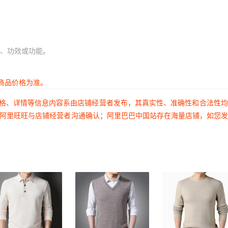
、功效或功能。
商品价格为准。
价格、详情等信息内容系由店铺经营者发布，其真实性、准确性和合法性
过阿里旺旺与店铺经营者沟通确认；阿里巴巴中国站存在海量店铺，如您