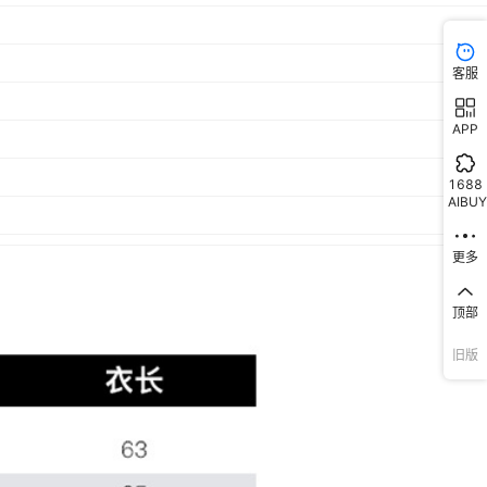
客服
APP
1688
AIBUY
更多
顶部
旧版