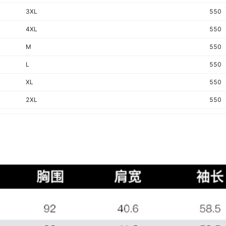
3XL
550
4XL
550
M
550
L
550
XL
550
2XL
550
3XL
550
4XL
550
M
550
L
550
XL
550
2XL
550
3XL
550