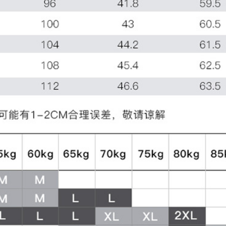
4XL
550
M
550
L
550
XL
550
2XL
550
3XL
550
4XL
550
M
550
L
550
XL
550
2XL
550
3XL
550