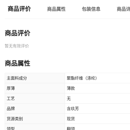
商品评价
商品属性
包装信息
商品
商品评价
暂无有效评价
商品属性
主面料成分
聚酯纤维（涤纶）
厚薄
薄款
工艺
无
品牌
含玖芳
货源类别
现货
领型
翻领