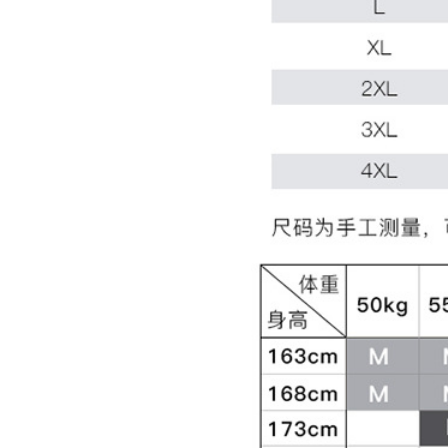
哈青色
米驼色
米驼色
米驼色
米驼色
米驼色
米驼色
中灰
中灰
中灰
中灰
中灰