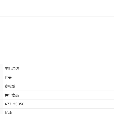
羊毛混纺
套头
宽松型
色牢度高
A77-23050
长袖