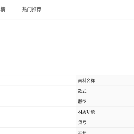
详情
热门推荐
面料名称
款式
版型
材质功能
货号
袖长