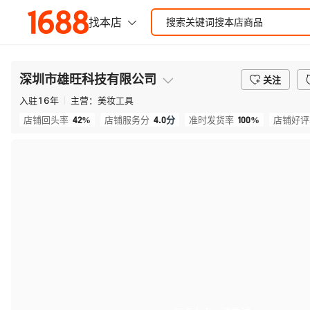
深圳市雄旺科技有限公司
关注
入驻
16
年
主营：
美妆工具
42%
4.0
分
100%
店铺回头率
店铺服务分
准时发货率
店铺好评