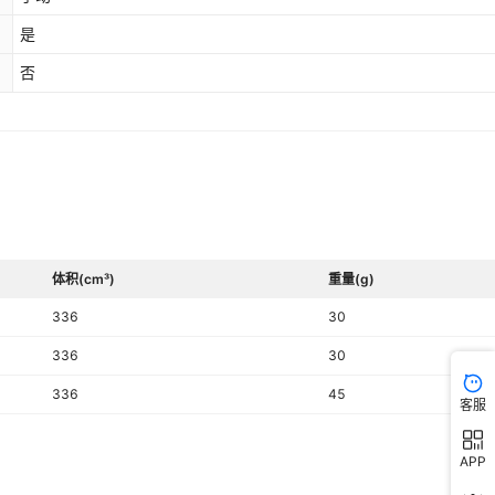
是
否
体积(cm³)
重量(g)
336
30
336
30
336
45
客服
APP