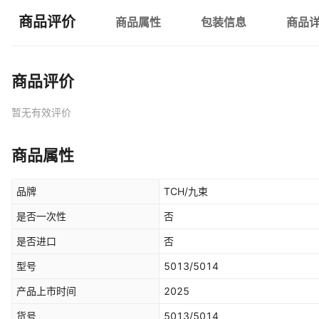
商品评价
商品属性
包装信息
商品
商品评价
暂无有效评价
商品属性
品牌
TCH/九束
是否一次性
否
是否进口
否
型号
5013/5014
产品上市时间
2025
货号
5013/5014