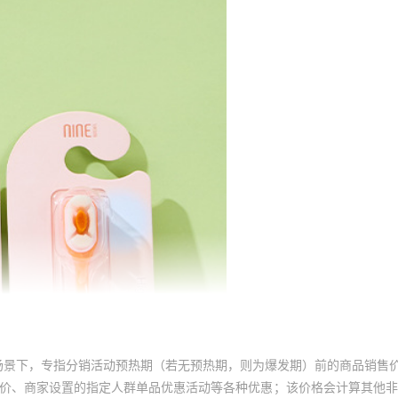
场景下，专指分销活动预热期（若无预热期，则为爆发期）前的商品销售
员价、商家设置的指定人群单品优惠活动等各种优惠；该价格会计算其他