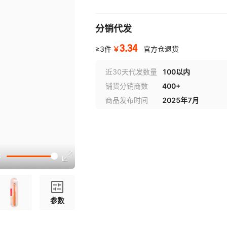
分销代发
3.34
￥
≥3件
官方仓退货
近30天代发数量
100以内
铺货分销商数
400+
商品发布时间
2025年7月
参数