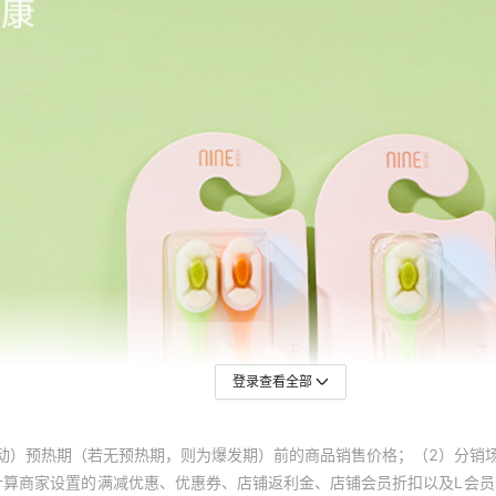
登录查看全部
动）预热期（若无预热期，则为爆发期）前的商品销售价格；（2）分销
计算商家设置的满减优惠、优惠券、店铺返利金、店铺会员折扣以及L会