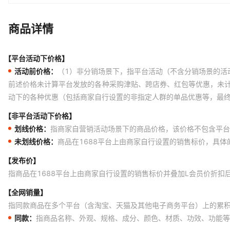
商品详情
【平台活动下价格】
活动前价格：
（1）非分销场景下，指平台活动（不含分销场景的活
前述价格未计算平台发放的各种采购津贴、跨店券、红包等优惠，未
动下的各种优惠（包括商家自行设置的非指定人群的单品优惠等，最
【非平台活动下价格】
划线价格：
指商家自营销活动场景下的商品价格，该价格不包含平台
未划线价格：
商品在1688平台上由商家自行设置的销售标价，具
【发布价】
指商品在1688平台上由商家自行设置的销售标价并叠加L会员价折扣
【全网销量】
指同款商品在多个平台（含淘宝、天猫及其他电子商务平台）上的累
同款：
指商品名称、外观、规格、成分、颜色、材质、功效、功能等