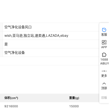
空气净化设备风口
客服
wish,亚马逊,独立站,速卖通,LAZADA,ebay
是
APP
空气净化设备
1688
AIBUY
更多
顶部
旧版
体积(cm³)
重量(g)
9216000
15000