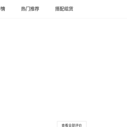
详情
热门推荐
搭配组货
查看全部评价