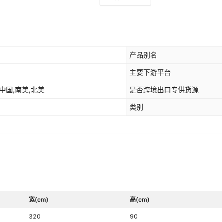
产品别名
主要下游平台
中国,南美,北美
是否跨境出口专供货源
类别
宽(cm)
高(cm)
320
90