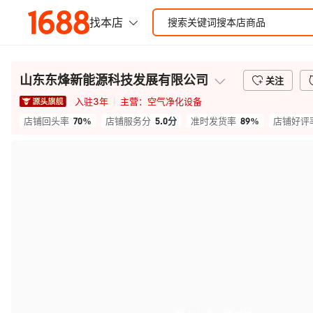
山东东烽新能源科技发展有限公司
关注
入驻
3
年
主营：
空气净化设备
70%
5.0
分
89%
店铺回头率
店铺服务分
准时发货率
店铺好评