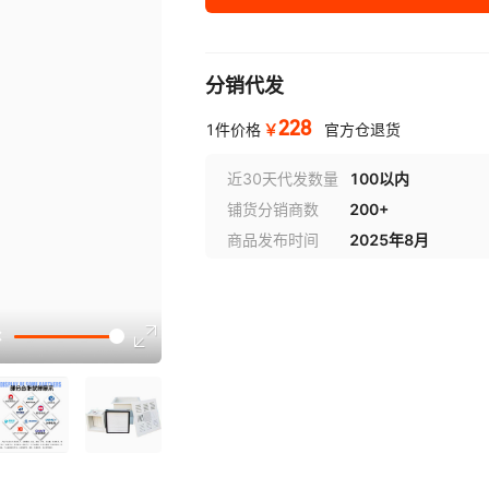
分销代发
228
￥
1件价格
官方仓退货
近30天代发数量
100以内
铺货分销商数
200+
商品发布时间
2025年8月
讲解