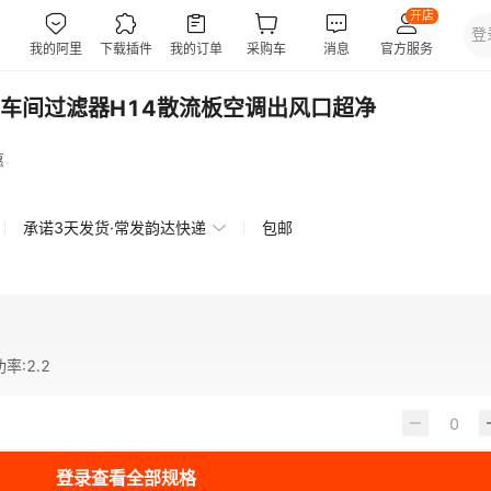
车间过滤器H14散流板空调出风口超净
惠
承诺3天发货·常发韵达快递
包邮
功率
:
2.2
登录查看全部规格