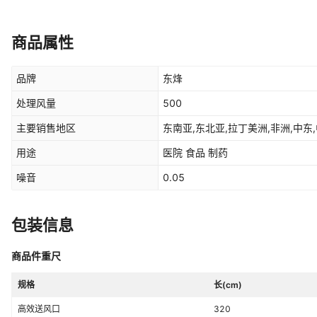
商品属性
品牌
东烽
处理风量
500
主要销售地区
东南亚,东北亚,拉丁美洲,非洲,中东,
用途
医院 食品 制药
噪音
0.05
包装信息
商品件重尺
规格
长(cm)
高效送风口
320