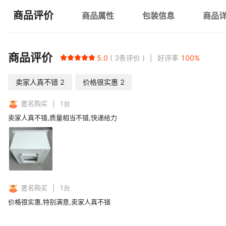
商品评价
商品属性
包装信息
商品
商品评价
5.0
3
条评价
好评率
100
%
卖家人真不错
2
价格很实惠
2
匿名购买
1
台
卖家人真不错,质量相当不错,快递给力
匿名购买
1
台
价格很实惠,特别满意,卖家人真不错