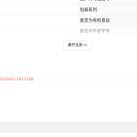
包装系列
是否为有机食品
是否中华老字号
制作工艺
展开全部
12550011817188