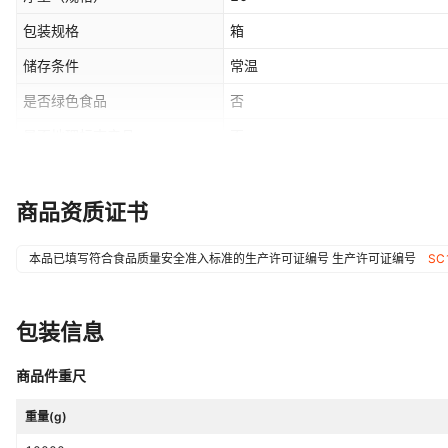
包装规格
箱
储存条件
常温
是否绿色食品
否
是否地理标志产品
否
产品认证
是
商品资质证书
本品已填写符合食品质量安全准入标准的生产许可证编号
生产许可证编号
SC
包装信息
商品件重尺
重量(g)