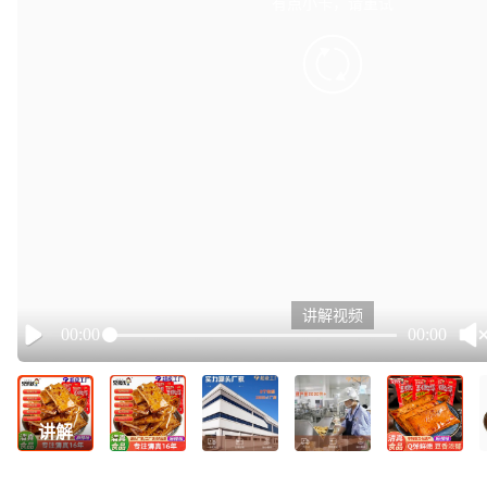
有点小卡，请重试
retry
讲解视频
00:00
00:00
Play
讲解