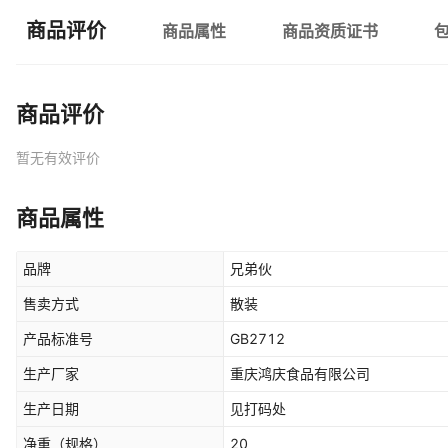
商品评价
商品属性
商品资质证书
商品评价
暂无有效评价
商品属性
品牌
兄弟伙
售卖方式
散装
产品标准号
GB2712
生产厂家
重庆鸿庆食品有限公司
生产日期
见打码处
净重（规格）
20