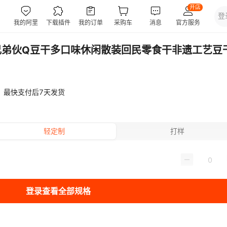
兄弟伙Q豆干多口味休闲散装回民零食干非遗工艺豆
最快支付后7天发货
轻定制
打样
登录查看全部规格