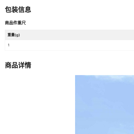
包装信息
商品件重尺
重量(g)
1
商品详情