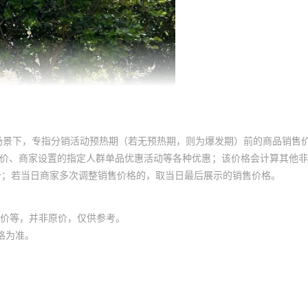
场景下，专指分销活动预热期（若无预热期，则为爆发期）前的商品销售
员价、商家设置的指定人群单品优惠活动等各种优惠；该价格会计算其他
价；若当日商家多次调整销售价格的，取当日最后展示的销售价格。
价等，并非原价，仅供参考。
格为准。