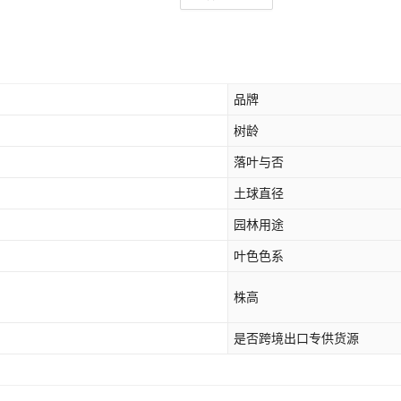
品牌
树龄
落叶与否
土球直径
园林用途
叶色色系
株高
是否跨境出口专供货源