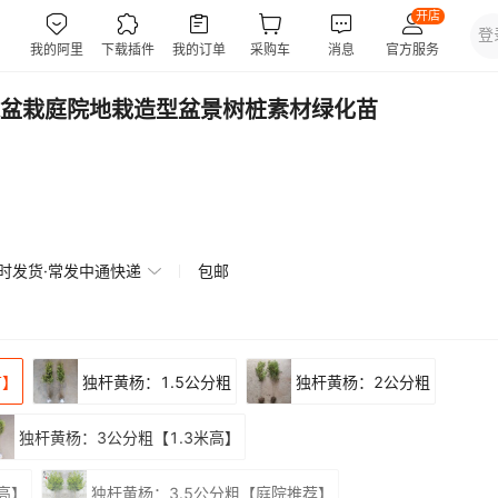
盆栽庭院地栽造型盆景树桩素材绿化苗
小时发货·常发中通快递
包邮
苗】
独杆黄杨：1.5公分粗
独杆黄杨：2公分粗
独杆黄杨：3公分粗【1.3米高】
高】
独杆黄杨：3.5公分粗【庭院推荐】