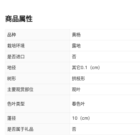
商品属性
品种
黄杨
栽培环境
露地
是否进口
否
地径
其它0.1
（cm）
树形
拱枝形
主要观赏部位
观叶
色叶类型
春色叶
蓬径
10
（cm）
是否属于礼品
否