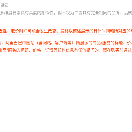
积销量
多维度要素具有高度的相似性，但不视为二者具有完全相同的品牌、品质
延迟性，取价时间可能会发生改变，最终以前述展示的具体时间和所对应的
者，阿里巴巴中国站（含网站、客户端等）所展示的商品/服务的标题、
商品/服务的标题、价格、详情等任何信息有任何疑问的，请在购买前通