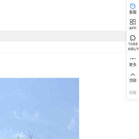
客服
APP
1688
AIBUY
更多
顶部
旧版