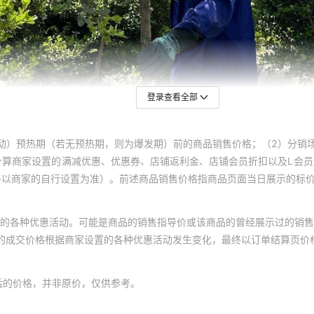
登录查看全部
动）预热期（若无预热期，则为爆发期）前的商品销售价格；（2）分销
计算商家设置的满减优惠、优惠券、店铺返利金、店铺会员折扣以及L会
终以商家的自行设置为准）。前述商品销售价格指商品页面当日展示的标
的各种优惠活动。可能是商品的销售指导价或该商品的曾经展示过的销售
体的成交价格根据商家设置的各种优惠活动发生变化，最终以订单结算页价
后的价格，并非原价，仅供参考。