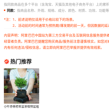
指同款商品在多个平台（含淘宝、天猫及其他电子商务平台）上的累
同款：
指商品名称、外观、规格、成分、颜色、材质、功效、功能等
*注：
1、前述说明仅适用于价格比较下的场景。
2、活动前的时间通常为预热期/爆发期的前一天，但因数据的
内容声明：阿里巴巴中国站为第三方交易平台及互联网信息服务提供
经营者负责。阿里巴巴提醒您购买商品/服务前注意谨慎核实，如您对
内有任何违法/侵权信息，请立即向阿里巴巴举报并提供有效线索。
热门推荐
小叶赤楠老桩盆景植物盆栽