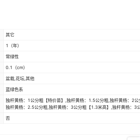
其它
1
（年）
常绿性
0.1
（cm）
盆栽,花坛,其他
蓝绿色系
独杆黄杨：1公分粗【特价苗】,独杆黄杨：1.5公分粗,独杆黄杨：2公
独杆黄杨：2.5公分粗,独杆黄杨：3公分粗【1.3米高】,独杆黄杨：3
【1.7米高】,独杆黄杨：3.5公分粗【庭院推荐】,独杆黄杨：4公分粗
否
院推荐】,独杆黄杨：5公分粗【别墅推荐】,黄杨苗：30-40厘米高【1
颗】,黄杨苗：40-50厘米高【10颗】,黄杨苗：50-60厘米高【10颗
杆小苗【5颗】
（cm）