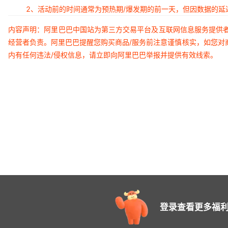
2、活动前的时间通常为预热期/爆发期的前一天，但因数据的
内容声明：阿里巴巴中国站为第三方交易平台及互联网信息服务提供
经营者负责。阿里巴巴提醒您购买商品/服务前注意谨慎核实，如您对
内有任何违法/侵权信息，请立即向阿里巴巴举报并提供有效线索。
登录查看更多福利