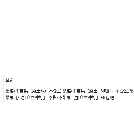
其它
桑椹/不带果（原土球）不含盆,桑椹/不带果（原土+6包肥）不含盆,桑
带果【带加仑盆种好】,桑椹/不带果【加仑盆种好】+6包肥