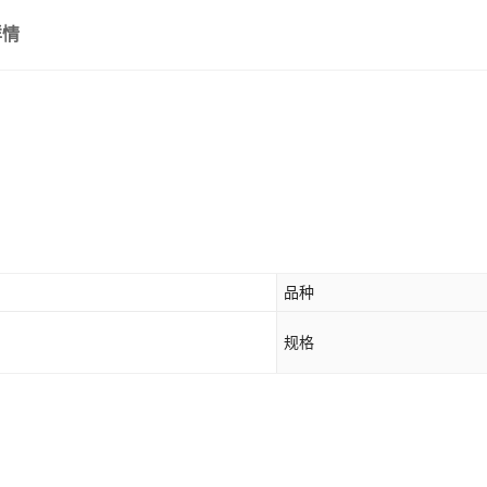
详情
品种
规格