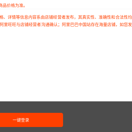
商品价格为准。
价格、详情等信息内容系由店铺经营者发布，其真实性、准确性和合法性
过阿里旺旺与店铺经营者沟通确认；阿里巴巴中国站存在海量店铺，如您
一键登录