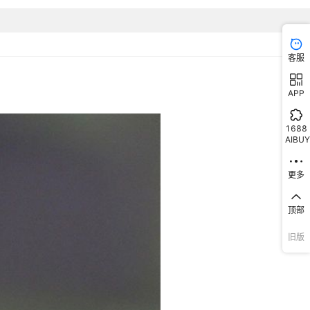
客服
APP
1688
AIBUY
更多
顶部
旧版