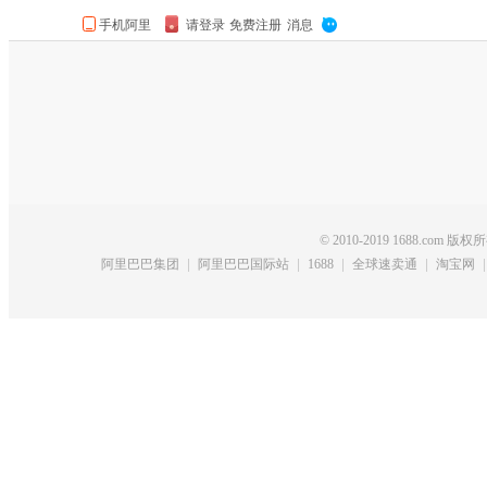
© 2010-2019 1688.com 版权
阿里巴巴集团
阿里巴巴国际站
1688
全球速卖通
淘宝网