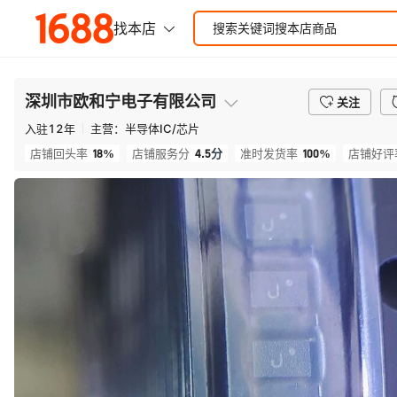
深圳市欧和宁电子有限公司
关注
入驻
12
年
主营：
半导体IC/芯片
18%
4.5
分
100%
店铺回头率
店铺服务分
准时发货率
店铺好评