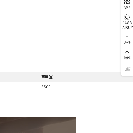
APP
1688
AIBUY
更多
顶部
旧版
重量(g)
3500