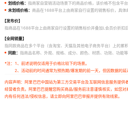
划线价格：
指商家自营销活动场景下的商品价格，该价格不包含平台
未划线价格：
商品在1688平台上由商家自行设置的销售标价，具
【发布价】
指商品在1688平台上由商家自行设置的销售标价并叠加L会员价折扣
【全网销量】
指同款商品在多个平台（含淘宝、天猫及其他电子商务平台）上的累
同款：
指商品名称、外观、规格、成分、颜色、材质、功效、功能等
*注：
1、前述说明仅适用于价格比较下的场景。
2、活动前的时间通常为预热期/爆发期的前一天，但因数据的
内容声明：阿里巴巴中国站为第三方交易平台及互联网信息服务提供
经营者负责。阿里巴巴提醒您购买商品/服务前注意谨慎核实，如您对
内有任何违法/侵权信息，请立即向阿里巴巴举报并提供有效线索。