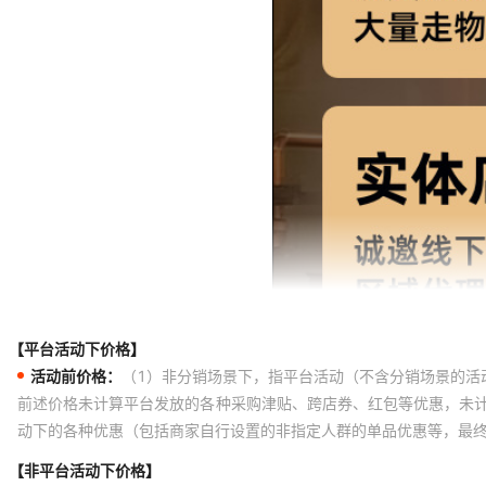
【平台活动下价格】
活动前价格：
（1）非分销场景下，指平台活动（不含分销场景的活
前述价格未计算平台发放的各种采购津贴、跨店券、红包等优惠，未
动下的各种优惠（包括商家自行设置的非指定人群的单品优惠等，最
【非平台活动下价格】