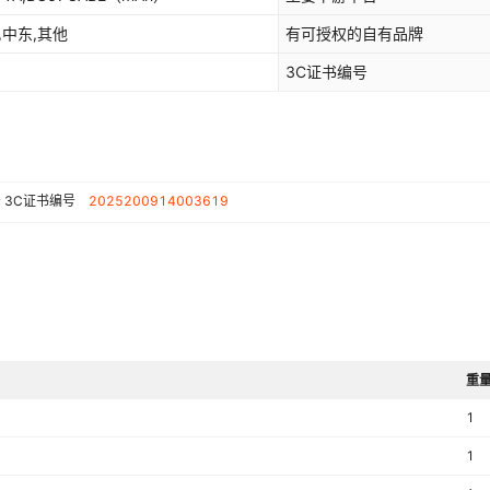
,中东,其他
有可授权的自有品牌
3C证书编号
号
3C证书编号
2025200914003619
重量
1
1