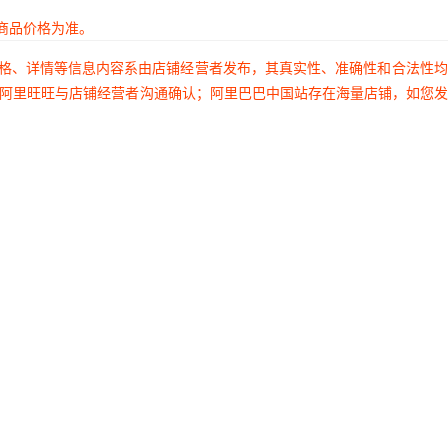
商品价格为准。
价格、详情等信息内容系由店铺经营者发布，其真实性、准确性和合法性
过阿里旺旺与店铺经营者沟通确认；阿里巴巴中国站存在海量店铺，如您