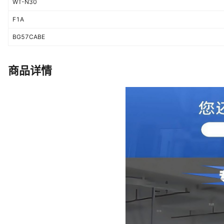
WT-N30
F1A
BG57CABE
商品详情