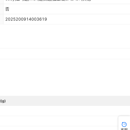
否
2025200914003619
(g)