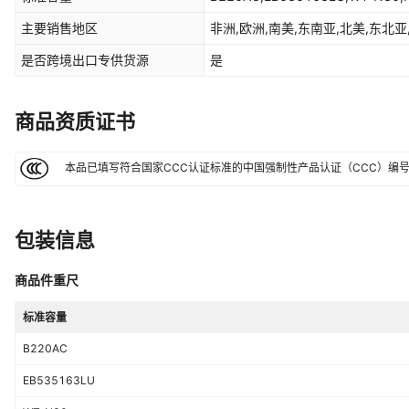
主要销售地区
非洲,欧洲,南美,东南亚,北美,东北亚
是否跨境出口专供货源
是
商品资质证书
本品已填写符合国家CCC认证标准的中国强制性产品认证（CCC）编
包装信息
商品件重尺
标准容量
B220AC
EB535163LU