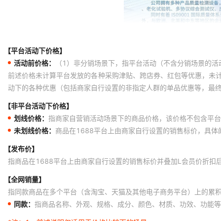
【平台活动下价格】
活动前价格：
（1）非分销场景下，指平台活动（不含分销场景的活
前述价格未计算平台发放的各种采购津贴、跨店券、红包等优惠，未
动下的各种优惠（包括商家自行设置的非指定人群的单品优惠等，最
【非平台活动下价格】
划线价格：
指商家自营销活动场景下的商品价格，该价格不包含平台
未划线价格：
商品在1688平台上由商家自行设置的销售标价，具
【发布价】
指商品在1688平台上由商家自行设置的销售标价并叠加L会员价折扣
【全网销量】
指同款商品在多个平台（含淘宝、天猫及其他电子商务平台）上的累
同款：
指商品名称、外观、规格、成分、颜色、材质、功效、功能等