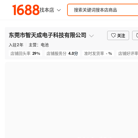
东莞市智天成电子科技有限公司
关注
入驻
2
年
主营：
电池
29%
4.0
分
- %
店铺回头率
店铺服务分
准时发货率
店铺好评