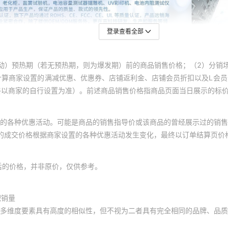
登录查看全部
动）预热期（若无预热期，则为爆发期）前的商品销售价格；（2）分销
计算商家设置的满减优惠、优惠券、店铺返利金、店铺会员折扣以及L会
终以商家的自行设置为准）。前述商品销售价格指商品页面当日展示的标
的各种优惠活动。可能是商品的销售指导价或该商品的曾经展示过的销售
体的成交价格根据商家设置的各种优惠活动发生变化，最终以订单结算页价
后的价格，并非原价，仅供参考。
积销量
多维度要素具有高度的相似性，但不视为二者具有完全相同的品牌、品质